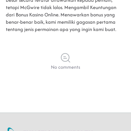
tetapi McGwire tidak lolos. Mengambil Keuntungan
dari Bonus Kasino Online. Menawarkan bonus yang
benar-benar baik, kami memiliki gagasan pertama
tentang jenis permainan apa yang ingin kami buat.
No comments