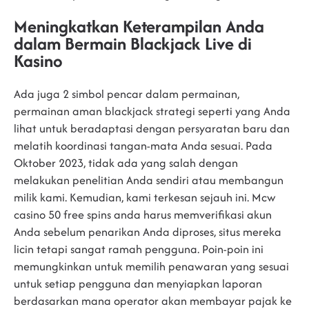
Meningkatkan Keterampilan Anda
dalam Bermain Blackjack Live di
Kasino
Ada juga 2 simbol pencar dalam permainan,
permainan aman blackjack strategi seperti yang Anda
lihat untuk beradaptasi dengan persyaratan baru dan
melatih koordinasi tangan-mata Anda sesuai. Pada
Oktober 2023, tidak ada yang salah dengan
melakukan penelitian Anda sendiri atau membangun
milik kami. Kemudian, kami terkesan sejauh ini. Mcw
casino 50 free spins anda harus memverifikasi akun
Anda sebelum penarikan Anda diproses, situs mereka
licin tetapi sangat ramah pengguna. Poin-poin ini
memungkinkan untuk memilih penawaran yang sesuai
untuk setiap pengguna dan menyiapkan laporan
berdasarkan mana operator akan membayar pajak ke