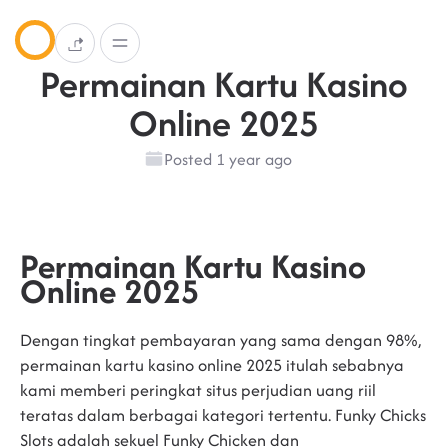
Permainan Kartu Kasino
Online 2025
Posted 1 year ago
Permainan Kartu Kasino
Online 2025
Dengan tingkat pembayaran yang sama dengan 98%,
permainan kartu kasino online 2025 itulah sebabnya
kami memberi peringkat situs perjudian uang riil
teratas dalam berbagai kategori tertentu. Funky Chicks
Slots adalah sekuel Funky Chicken dan