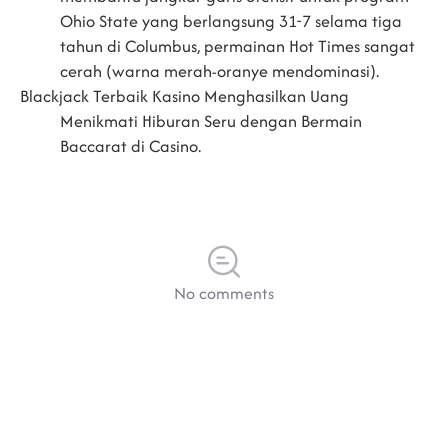
Ohio State yang berlangsung 31-7 selama tiga
tahun di Columbus, permainan Hot Times sangat
cerah (warna merah-oranye mendominasi).
Blackjack Terbaik Kasino Menghasilkan Uang
Menikmati Hiburan Seru dengan Bermain
Baccarat di Casino.
No comments