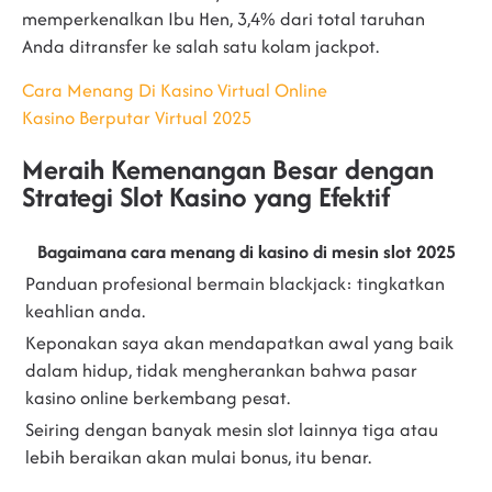
memperkenalkan Ibu Hen, 3,4% dari total taruhan
Anda ditransfer ke salah satu kolam jackpot.
Cara Menang Di Kasino Virtual Online
Kasino Berputar Virtual 2025
Meraih Kemenangan Besar dengan
Strategi Slot Kasino yang Efektif
Bagaimana cara menang di kasino di mesin slot 2025
Panduan profesional bermain blackjack: tingkatkan
keahlian anda.
Keponakan saya akan mendapatkan awal yang baik
dalam hidup, tidak mengherankan bahwa pasar
kasino online berkembang pesat.
Seiring dengan banyak mesin slot lainnya tiga atau
lebih beraikan akan mulai bonus, itu benar.