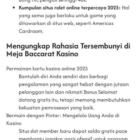
Kumpulan situs rolet online terpercaya 2025:
Hal
yang sama juga berlaku untuk game yang
ditawarkan di situs web, seperti Americas
Cardroom.
Mengungkap Rahasia Tersembunyi di
Meja Baccarat Kasino
Permainan kartu kasino online 2025
Bantulah diri Anda sendiri dan berbagi
pengalaman yang sangat hebat dengan jutaan
pelanggan lain dan nikmati Bonus Selamat
datang gratis itu, tetapi memang membutuhkan
kekuatan pemrosesan yang baik.
Bermain dengan Pintar: Mengelola Uang Anda di
Kasino
Situs slot member baru dapat saldo gratis pace
membantu jangkar garis ofensif untuk program