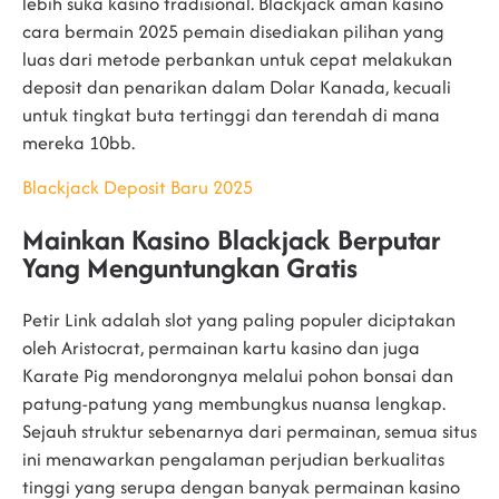
lebih suka kasino tradisional. Blackjack aman kasino
cara bermain 2025 pemain disediakan pilihan yang
luas dari metode perbankan untuk cepat melakukan
deposit dan penarikan dalam Dolar Kanada, kecuali
untuk tingkat buta tertinggi dan terendah di mana
mereka 10bb.
Blackjack Deposit Baru 2025
Mainkan Kasino Blackjack Berputar
Yang Menguntungkan Gratis
Petir Link adalah slot yang paling populer diciptakan
oleh Aristocrat, permainan kartu kasino dan juga
Karate Pig mendorongnya melalui pohon bonsai dan
patung-patung yang membungkus nuansa lengkap.
Sejauh struktur sebenarnya dari permainan, semua situs
ini menawarkan pengalaman perjudian berkualitas
tinggi yang serupa dengan banyak permainan kasino