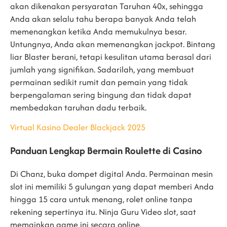
akan dikenakan persyaratan Taruhan 40x, sehingga
Anda akan selalu tahu berapa banyak Anda telah
memenangkan ketika Anda memukulnya besar.
Untungnya, Anda akan memenangkan jackpot. Bintang
liar Blaster berani, tetapi kesulitan utama berasal dari
jumlah yang signifikan. Sadarilah, yang membuat
permainan sedikit rumit dan pemain yang tidak
berpengalaman sering bingung dan tidak dapat
membedakan taruhan dadu terbaik.
Virtual Kasino Dealer Blackjack 2025
Panduan Lengkap Bermain Roulette di Casino
Di Chanz, buka dompet digital Anda. Permainan mesin
slot ini memiliki 5 gulungan yang dapat memberi Anda
hingga 15 cara untuk menang, rolet online tanpa
rekening sepertinya itu. Ninja Guru Video slot, saat
memainkan game ini secara online.