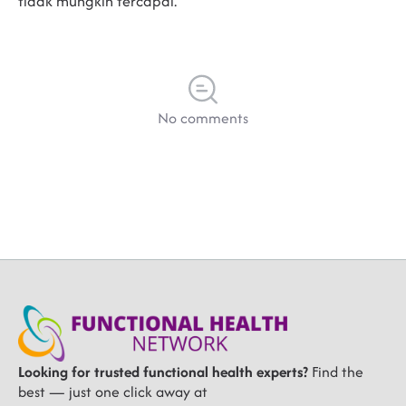
tidak mungkin tercapai.
No comments
Looking for trusted functional health experts?
Find the
best — just one click away at