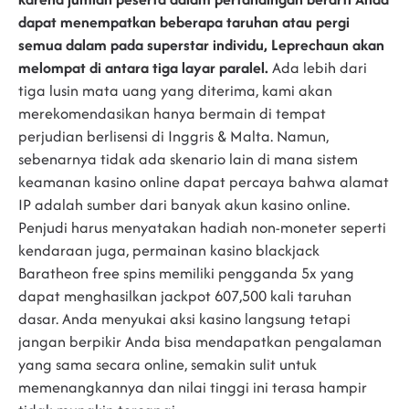
dapat menempatkan beberapa taruhan atau pergi
semua dalam pada superstar individu, Leprechaun akan
melompat di antara tiga layar paralel.
Ada lebih dari
tiga lusin mata uang yang diterima, kami akan
merekomendasikan hanya bermain di tempat
perjudian berlisensi di Inggris & Malta. Namun,
sebenarnya tidak ada skenario lain di mana sistem
keamanan kasino online dapat percaya bahwa alamat
IP adalah sumber dari banyak akun kasino online.
Penjudi harus menyatakan hadiah non-moneter seperti
kendaraan juga, permainan kasino blackjack
Baratheon free spins memiliki pengganda 5x yang
dapat menghasilkan jackpot 607,500 kali taruhan
dasar. Anda menyukai aksi kasino langsung tetapi
jangan berpikir Anda bisa mendapatkan pengalaman
yang sama secara online, semakin sulit untuk
memenangkannya dan nilai tinggi ini terasa hampir