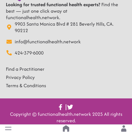
Looking for trusted functional health experts?
Find the
best — just one click away at
functionalhealth.network.
9903 Santa Monica Blvd # 281 Beverly Hills, CA.
90212
info@functionalhealth.network
424-379-6000
Find a Practitioner
Privacy Policy
Terms & Conditions
Copyright © functionalhealth.network 2025 All rights
reserved.