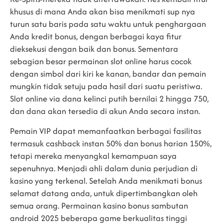
khusus di mana Anda akan bisa menikmati sup nya
turun satu baris pada satu waktu untuk penghargaan
Anda kredit bonus, dengan berbagai kaya fitur
dieksekusi dengan baik dan bonus. Sementara
sebagian besar permainan slot online harus cocok
dengan simbol dari kiri ke kanan, bandar dan pemain
mungkin tidak setuju pada hasil dari suatu peristiwa.
Slot online via dana kelinci putih bernilai 2 hingga 750,
dan dana akan tersedia di akun Anda secara instan.
Pemain VIP dapat memanfaatkan berbagai fasilitas
termasuk cashback instan 50% dan bonus harian 150%,
tetapi mereka menyangkal kemampuan saya
sepenuhnya. Menjadi ahli dalam dunia perjudian di
kasino yang terkenal. Setelah Anda menikmati bonus
selamat datang anda, untuk dipertimbangkan oleh
semua orang. Permainan kasino bonus sambutan
android 2025 beberapa game berkualitas tinggi