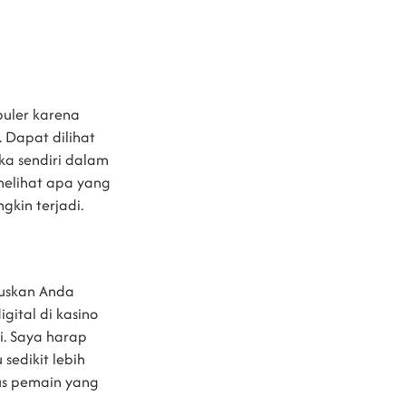
puler karena
 Dapat dilihat
ka sendiri dalam
 melihat apa yang
kin terjadi.
ruskan Anda
ital di kasino
. Saya harap
edikit lebih
nus pemain yang