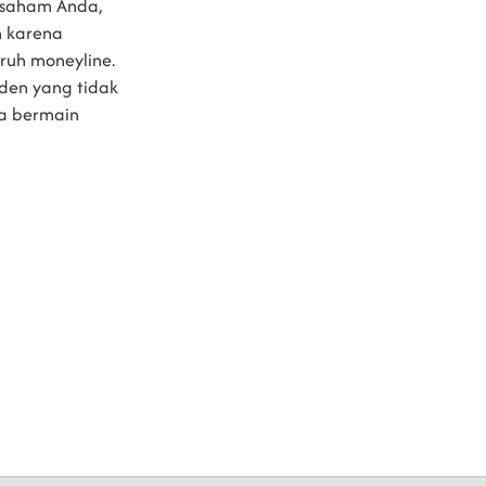
 saham Anda,
h karena
ruh moneyline.
nden yang tidak
da bermain