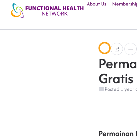
About Us
Membershi
Perma
Gratis
Posted 1 year 
Permainan 