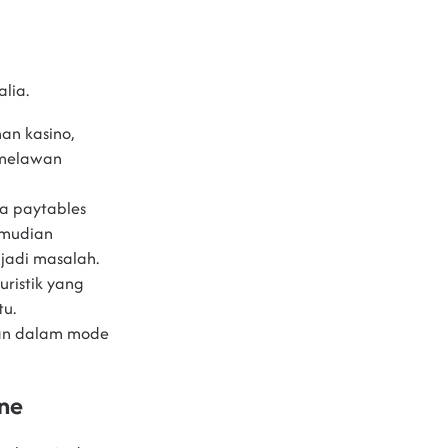
lia.
an kasino,
 melawan
ua paytables
emudian
njadi masalah.
ristik yang
tu.
an dalam mode
ine