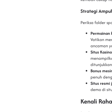
Strategi Ampuh
Periksa folder s
Permainan k
Vatikan me
ancaman ya
Situs Kasin
menampilka
ditunjukkan
Bonus mesin
penuh deng
Situs resmi 
demo di sit
Kenali Raha