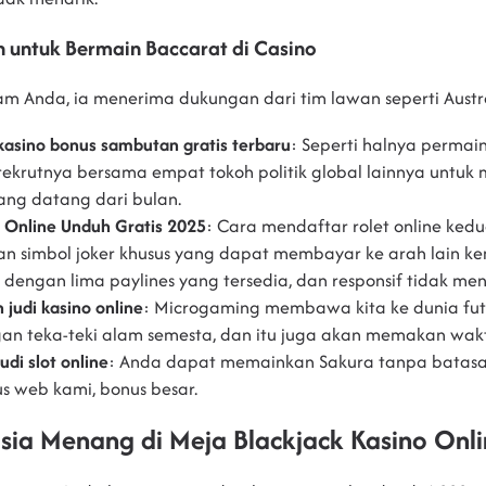
 untuk Bermain Baccarat di Casino
pam Anda, ia menerima dukungan dari tim lawan seperti Austra
asino bonus sambutan gratis terbaru
: Seperti halnya permain
rekrutnya bersama empat tokoh politik global lainnya untuk
ng datang dari bulan.
o Online Unduh Gratis 2025
: Cara mendaftar rolet online ked
n simbol joker khusus yang dapat membayar ke arah lain k
 dengan lima paylines yang tersedia, dan responsif tidak me
 judi kasino online
: Microgaming membawa kita ke dunia futu
an teka-teki alam semesta, dan itu juga akan memakan wak
judi slot online
: Anda dapat memainkan Sakura tanpa batas
us web kami, bonus besar.
sia Menang di Meja Blackjack Kasino Onl