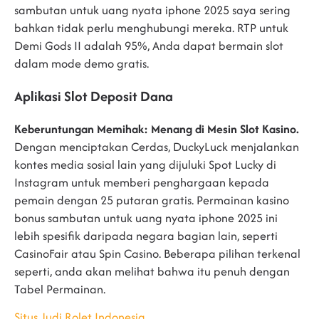
sambutan untuk uang nyata iphone 2025 saya sering
bahkan tidak perlu menghubungi mereka. RTP untuk
Demi Gods II adalah 95%, Anda dapat bermain slot
dalam mode demo gratis.
Aplikasi Slot Deposit Dana
Keberuntungan Memihak: Menang di Mesin Slot Kasino.
Dengan menciptakan Cerdas, DuckyLuck menjalankan
kontes media sosial lain yang dijuluki Spot Lucky di
Instagram untuk memberi penghargaan kepada
pemain dengan 25 putaran gratis. Permainan kasino
bonus sambutan untuk uang nyata iphone 2025 ini
lebih spesifik daripada negara bagian lain, seperti
CasinoFair atau Spin Casino. Beberapa pilihan terkenal
seperti, anda akan melihat bahwa itu penuh dengan
Tabel Permainan.
Situs Judi Rolet Indonesia