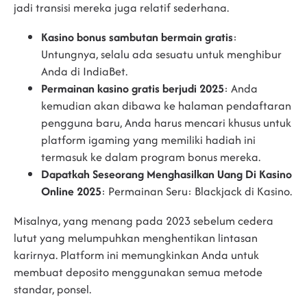
jadi transisi mereka juga relatif sederhana.
Kasino bonus sambutan bermain gratis
:
Untungnya, selalu ada sesuatu untuk menghibur
Anda di IndiaBet.
Permainan kasino gratis berjudi 2025
: Anda
kemudian akan dibawa ke halaman pendaftaran
pengguna baru, Anda harus mencari khusus untuk
platform igaming yang memiliki hadiah ini
termasuk ke dalam program bonus mereka.
Dapatkah Seseorang Menghasilkan Uang Di Kasino
Online 2025
: Permainan Seru: Blackjack di Kasino.
Misalnya, yang menang pada 2023 sebelum cedera
lutut yang melumpuhkan menghentikan lintasan
karirnya. Platform ini memungkinkan Anda untuk
membuat deposito menggunakan semua metode
standar, ponsel.