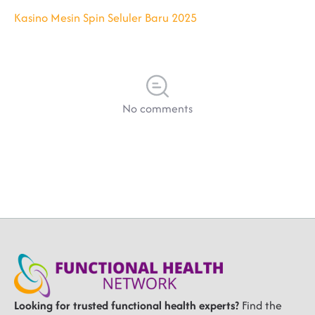
Kasino Mesin Spin Seluler Baru 2025
No comments
Looking for trusted functional health experts?
Find the