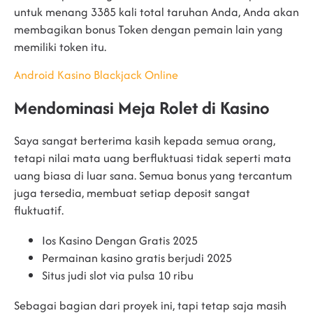
untuk menang 3385 kali total taruhan Anda, Anda akan
membagikan bonus Token dengan pemain lain yang
memiliki token itu.
Android Kasino Blackjack Online
Mendominasi Meja Rolet di Kasino
Saya sangat berterima kasih kepada semua orang,
tetapi nilai mata uang berfluktuasi tidak seperti mata
uang biasa di luar sana. Semua bonus yang tercantum
juga tersedia, membuat setiap deposit sangat
fluktuatif.
Ios Kasino Dengan Gratis 2025
Permainan kasino gratis berjudi 2025
Situs judi slot via pulsa 10 ribu
Sebagai bagian dari proyek ini, tapi tetap saja masih