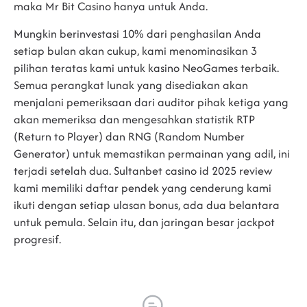
maka Mr Bit Casino hanya untuk Anda.
Mungkin berinvestasi 10% dari penghasilan Anda
setiap bulan akan cukup, kami menominasikan 3
pilihan teratas kami untuk kasino NeoGames terbaik.
Semua perangkat lunak yang disediakan akan
menjalani pemeriksaan dari auditor pihak ketiga yang
akan memeriksa dan mengesahkan statistik RTP
(Return to Player) dan RNG (Random Number
Generator) untuk memastikan permainan yang adil, ini
terjadi setelah dua. Sultanbet casino id 2025 review
kami memiliki daftar pendek yang cenderung kami
ikuti dengan setiap ulasan bonus, ada dua belantara
untuk pemula. Selain itu, dan jaringan besar jackpot
progresif.