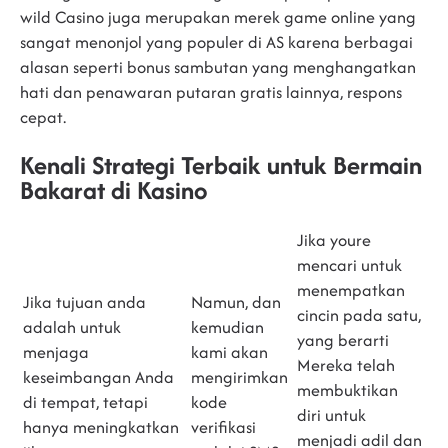
wild Casino juga merupakan merek game online yang
sangat menonjol yang populer di AS karena berbagai
alasan seperti bonus sambutan yang menghangatkan
hati dan penawaran putaran gratis lainnya, respons
cepat.
Kenali Strategi Terbaik untuk Bermain
Bakarat di Kasino
Jika youre
mencari untuk
menempatkan
Jika tujuan anda
Namun, dan
cincin pada satu,
adalah untuk
kemudian
yang berarti
menjaga
kami akan
Mereka telah
keseimbangan Anda
mengirimkan
membuktikan
di tempat, tetapi
kode
diri untuk
hanya meningkatkan
verifikasi
menjadi adil dan