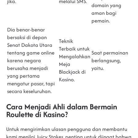
jika.
melalui SMS.
domain yang
aman bagi
pemain.
Dia benar-benar
bersaksi di depan
Teknik
Senat Dakota Utara
Terbaik untuk
tentang game online
Saat permainan
Mengalahkan
karena negara
berlangsung,
Meja
berusaha menjadi
yaitu.
Blackjack di
yang pertama
Kasino.
mengatur pasar, tapi
secara keseluruhan.
Cara Menjadi Ahli dalam Bermain
Roulette di Kasino?
Untuk mengirimkan ulasan pengguna dan membantu
kami menilai Juicy Stakes, penting untuk diingat bahwa