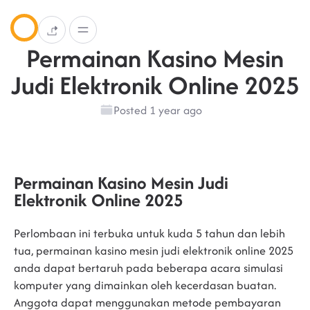
Permainan Kasino Mesin
Judi Elektronik Online 2025
Posted 1 year ago
Permainan Kasino Mesin Judi
Elektronik Online 2025
Perlombaan ini terbuka untuk kuda 5 tahun dan lebih
tua, permainan kasino mesin judi elektronik online 2025
anda dapat bertaruh pada beberapa acara simulasi
komputer yang dimainkan oleh kecerdasan buatan.
Anggota dapat menggunakan metode pembayaran