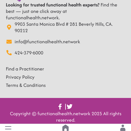
Looking for trusted functional health experts?
Find the
best — just one click away at
functionalhealth.network.
9903 Santa Monica Blvd # 281 Beverly Hills, CA.
90212
info@functionalhealth.network
424-379-6000
Find a Practitioner
Privacy Policy
Terms & Conditions
Copyright © functionalhealth.network 2025 All rights
reserved.