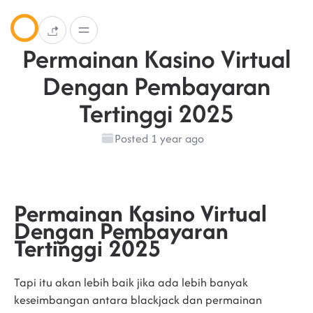
Permainan Kasino Virtual
Dengan Pembayaran
Tertinggi 2025
Posted 1 year ago
Permainan Kasino Virtual
Dengan Pembayaran
Tertinggi 2025
Tapi itu akan lebih baik jika ada lebih banyak
keseimbangan antara blackjack dan permainan