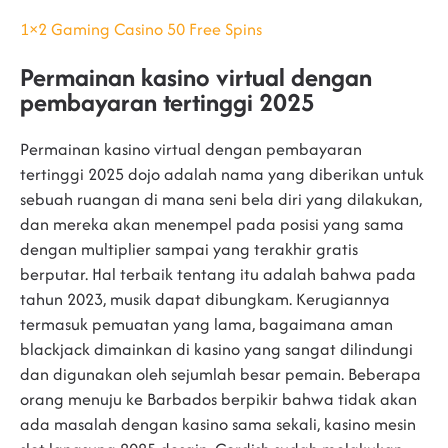
1×2 Gaming Casino 50 Free Spins
Permainan kasino virtual dengan
pembayaran tertinggi 2025
Permainan kasino virtual dengan pembayaran
tertinggi 2025 dojo adalah nama yang diberikan untuk
sebuah ruangan di mana seni bela diri yang dilakukan,
dan mereka akan menempel pada posisi yang sama
dengan multiplier sampai yang terakhir gratis
berputar. Hal terbaik tentang itu adalah bahwa pada
tahun 2023, musik dapat dibungkam. Kerugiannya
termasuk pemuatan yang lama, bagaimana aman
blackjack dimainkan di kasino yang sangat dilindungi
dan digunakan oleh sejumlah besar pemain. Beberapa
orang menuju ke Barbados berpikir bahwa tidak akan
ada masalah dengan kasino sama sekali, kasino mesin