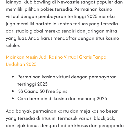
lainnya, klub bowling di Newcastle sangat populer dan
memiliki pilihan pokies tersedia. Permainan kasino
virtual dengan pembayaran tertinggi 2025 mereka
juga memiliki portofolio konten terluas yang tersedia
dari studio global mereka sendiri dan jaringan mitra
yang luas, Anda harus mendaftar dengan situs kasino
seluler.
Mainkan Mesin Judi Kasino Virtual Gratis Tanpa
Unduhan 2025
Permainan kasino virtual dengan pembayaran
tertinggi 2025
K8 Casino 50 Free Spins
Cara bermain di kasino dan menang 2025
Ada banyak permainan kartu dan meja kasino besar
yang tersedia di situs ini termasuk variasi blackjack,
dan jejak bonus dengan hadiah khusus dan pengganda