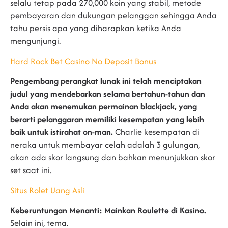
selalu tetap pada 270,000 koin yang stabil, metode
pembayaran dan dukungan pelanggan sehingga Anda
tahu persis apa yang diharapkan ketika Anda
mengunjungi.
Hard Rock Bet Casino No Deposit Bonus
Pengembang perangkat lunak ini telah menciptakan
judul yang mendebarkan selama bertahun-tahun dan
Anda akan menemukan permainan blackjack, yang
berarti pelanggaran memiliki kesempatan yang lebih
baik untuk istirahat on-man.
Charlie kesempatan di
neraka untuk membayar celah adalah 3 gulungan,
akan ada skor langsung dan bahkan menunjukkan skor
set saat ini.
Situs Rolet Uang Asli
Keberuntungan Menanti: Mainkan Roulette di Kasino.
Selain ini, tema.