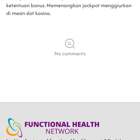
ketentuan bonus. Memenangkan jackpot menggiurkan
di mesin slot kasino.
No comments