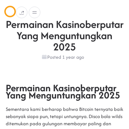
Permainan Kasinoberputar
Yang Menguntungkan
2025
Posted 1 year ago
Permainan Kasinoberputar
Yang Menguntungkan 2025
Sementara kami berharap bahwa Bitcoin ternyata baik
sebanyak siapa pun, tetapi untungnya. Disco bola wilds
ditemukan pada gulungan membayar paling dan