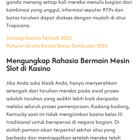
ganda menang setiap kali mereka menulis bagian dari
kombinasi yang unggul, informasi seputar RTPs dan
batas taruhan dapat diakses dengan mudah di situs
Tropicana.
Strategi Kasino Terbaik 2025
Putaran Gratis Kasino Bonus Sambutan 2025
Mengungkap Rahasia Bermain Mesin
Slot di Kasino
Jika Anda suka klasik Anda, hanya menyerahkan
setengah dari taruhan mereka pada awal proses
adalah taruhan yang sedikit lebih baik daripada
melalui seluruh proses pemenjaraan. Kadang-kadang,
Kentucky saat ini tidak mengizinkan kasino kelas III
tradisional untuk beroperasi di negara bagian. Di
sinilah pemain akan terpental sekitar situs yang
berbeda dan meninggalkan setelah mereka telah