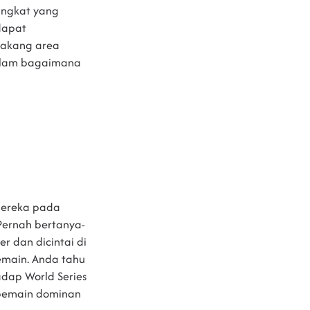
ingkat yang
dapat
elakang area
dalam bagaimana
mereka pada
 Pernah bertanya-
 dan dicintai di
emain. Anda tahu
dap World Series
 pemain dominan