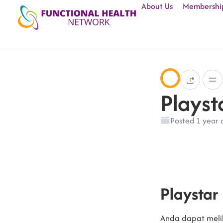
About Us
Membershi
Playst
Posted 1 year 
Playstar
Anda dapat melih