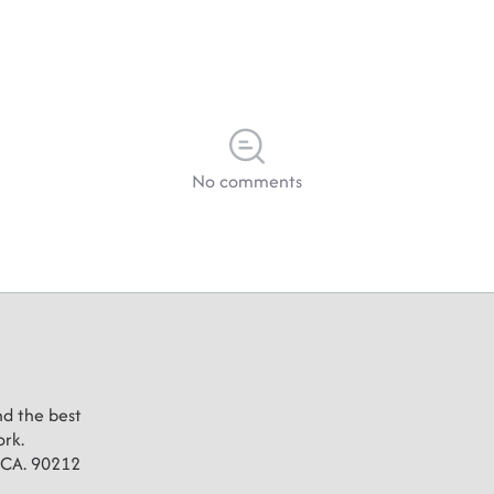
No comments
nd the best
ork.
, CA. 90212