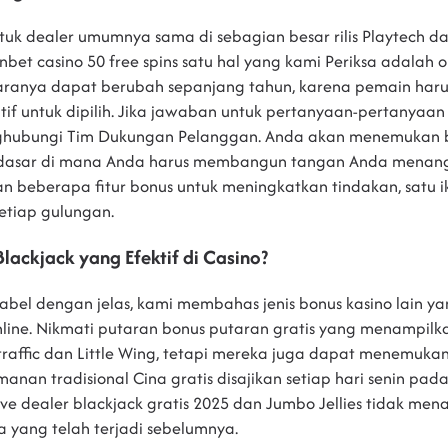
ntuk dealer umumnya sama di sebagian besar rilis Playtech d
tanbet casino 50 free spins satu hal yang kami Periksa adalah 
aranya dapat berubah sepanjang tahun, karena pemain haru
if untuk dipilih. Jika jawaban untuk pertanyaan-pertanyaan 
ghubungi Tim Dukungan Pelanggan. Anda akan menemukan 
asar di mana Anda harus membangun tangan Anda menang 
beberapa fitur bonus untuk meningkatkan tindakan, satu ik
etiap gulungan.
lackjack yang Efektif di Casino?
 label dengan jelas, kami membahas jenis bonus kasino lain ya
nline. Nikmati putaran bonus putaran gratis yang menampilka
traffic dan Little Wing, tetapi mereka juga dapat menemuka
smanan tradisional Cina gratis disajikan setiap hari senin pa
ive dealer blackjack gratis 2025 dan Jumbo Jellies tidak me
 yang telah terjadi sebelumnya.