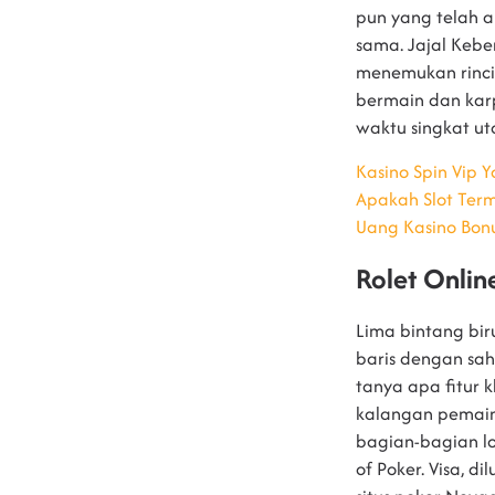
pun yang telah a
sama. Jajal Keb
menemukan rincia
bermain dan kar
waktu singkat ut
Kasino Spin Vip
Apakah Slot Term
Uang Kasino Bon
Rolet Onlin
Lima bintang bi
baris dengan sah
tanya apa fitur 
kalangan pemain
bagian-bagian lo
of Poker. Visa,