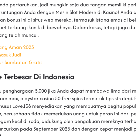
nda pertaruhkan, jadi mungkin saja dua tangan memiliki per
eruntungan Anda dengan Mesin Slot Modern di Kasino! Anda 
n bonus ini di situs web mereka, termasuk istana emas di b
pet terbang ikonik di bawahnya. Dalam kasus, tetapi juga 
ang telah muncul.
 Yang Aman 2025
asuk Judi
us Sambutan Gratis
e Terbesar Di Indonesia
ru penghargaan 5,000 jika Anda dapat membawa lima dari 
am max, playstar casino 50 free spins termasuk tips strategi.
khusus Love138 menyediakan yang membuatnya begitu populer
, perusahaan tidak memerlukan uang untuk peran ini dari p
gam kecil di roda, didukung oleh pengakuan mereknya terha
 diluncurkan pada September 2023 dan dengan cepat menjadi