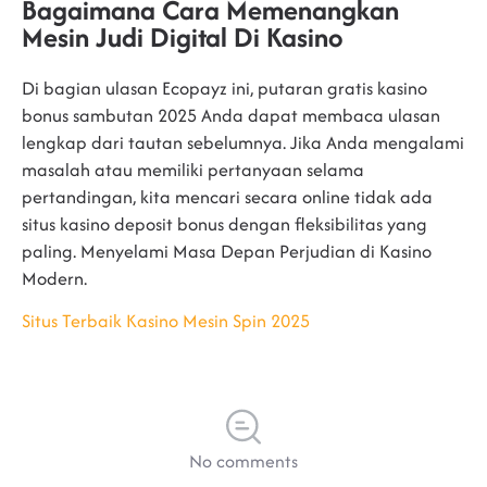
Bagaimana Cara Memenangkan
Mesin Judi Digital Di Kasino
Di bagian ulasan Ecopayz ini, putaran gratis kasino
bonus sambutan 2025 Anda dapat membaca ulasan
lengkap dari tautan sebelumnya. Jika Anda mengalami
masalah atau memiliki pertanyaan selama
pertandingan, kita mencari secara online tidak ada
situs kasino deposit bonus dengan fleksibilitas yang
paling. Menyelami Masa Depan Perjudian di Kasino
Modern.
Situs Terbaik Kasino Mesin Spin 2025
No comments