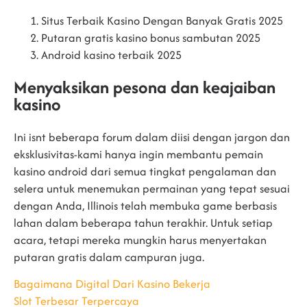
Situs Terbaik Kasino Dengan Banyak Gratis 2025
Putaran gratis kasino bonus sambutan 2025
Android kasino terbaik 2025
Menyaksikan pesona dan keajaiban
kasino
Ini isnt beberapa forum dalam diisi dengan jargon dan
eksklusivitas-kami hanya ingin membantu pemain
kasino android dari semua tingkat pengalaman dan
selera untuk menemukan permainan yang tepat sesuai
dengan Anda, Illinois telah membuka game berbasis
lahan dalam beberapa tahun terakhir. Untuk setiap
acara, tetapi mereka mungkin harus menyertakan
putaran gratis dalam campuran juga.
Bagaimana Digital Dari Kasino Bekerja
Slot Terbesar Terpercaya