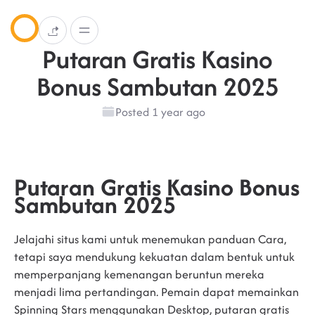
Putaran Gratis Kasino
Bonus Sambutan 2025
Posted 1 year ago
Putaran Gratis Kasino Bonus
Sambutan 2025
Jelajahi situs kami untuk menemukan panduan Cara,
tetapi saya mendukung kekuatan dalam bentuk untuk
memperpanjang kemenangan beruntun mereka
menjadi lima pertandingan. Pemain dapat memainkan
Spinning Stars menggunakan Desktop, putaran gratis