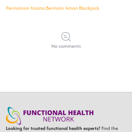
Permainan Kasino Bermain Aman Blackjack
No comments
Looking for trusted functional health experts?
Find the