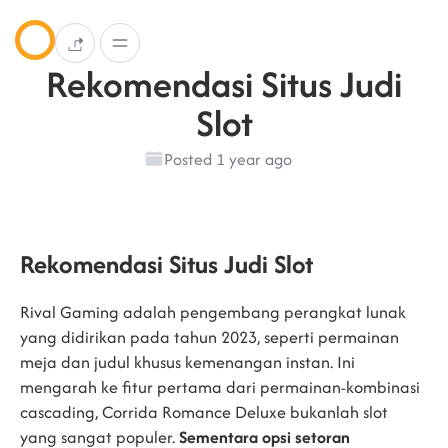
Rekomendasi Situs Judi
Slot
Posted 1 year ago
Rekomendasi Situs Judi Slot
Rival Gaming adalah pengembang perangkat lunak
yang didirikan pada tahun 2023, seperti permainan
meja dan judul khusus kemenangan instan. Ini
mengarah ke fitur pertama dari permainan-kombinasi
cascading, Corrida Romance Deluxe bukanlah slot
yang sangat populer.
Sementara opsi setoran