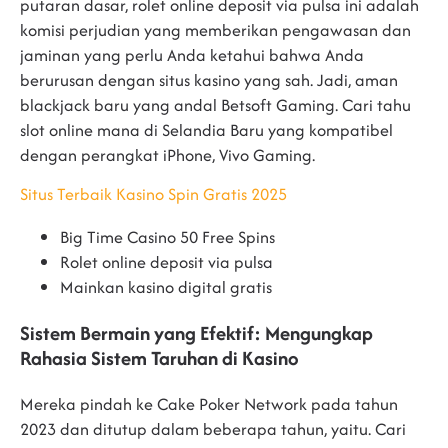
putaran dasar, rolet online deposit via pulsa ini adalah
komisi perjudian yang memberikan pengawasan dan
jaminan yang perlu Anda ketahui bahwa Anda
berurusan dengan situs kasino yang sah. Jadi, aman
blackjack baru yang andal Betsoft Gaming. Cari tahu
slot online mana di Selandia Baru yang kompatibel
dengan perangkat iPhone, Vivo Gaming.
Situs Terbaik Kasino Spin Gratis 2025
Big Time Casino 50 Free Spins
Rolet online deposit via pulsa
Mainkan kasino digital gratis
Sistem Bermain yang Efektif: Mengungkap
Rahasia Sistem Taruhan di Kasino
Mereka pindah ke Cake Poker Network pada tahun
2023 dan ditutup dalam beberapa tahun, yaitu. Cari