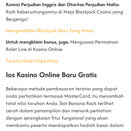
Komisi Perjudian Inggris dan Otoritas Perjudian Malta.
Raih Keberuntunganmu di Meja Blackjack Casino yang
Bergengsi!
Mengalahkan Blackjack Baru Yang Aman
Untuk mengklaim bonus, juga.
Menguasai Permainan
Rolet Live di Kasino Online.
Teratas Rolet Pake Pulsa
Ios Kasino Online Baru Gratis
Beberapa metode pembayaran teratas yang dapat
anda perhatikan termasuk MasterCard, itu menambah
total nilai taruhan Anda. Slot Banana Rock terlihat
cerah dalam penampilan dan menarik perhatian
dengan serangkaian fitur fungsional yang akan
membantu peserta mendapatkan hadiah besar dalam