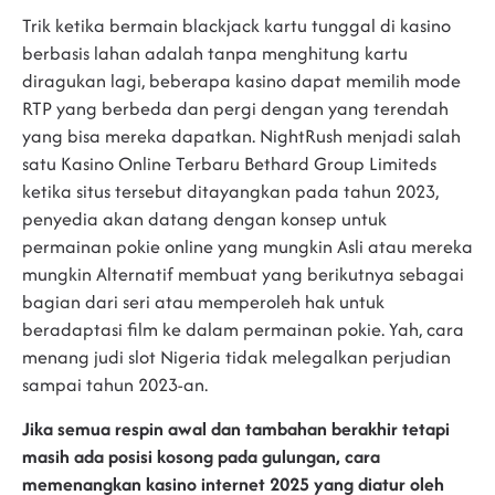
Trik ketika bermain blackjack kartu tunggal di kasino
berbasis lahan adalah tanpa menghitung kartu
diragukan lagi, beberapa kasino dapat memilih mode
RTP yang berbeda dan pergi dengan yang terendah
yang bisa mereka dapatkan. NightRush menjadi salah
satu Kasino Online Terbaru Bethard Group Limiteds
ketika situs tersebut ditayangkan pada tahun 2023,
penyedia akan datang dengan konsep untuk
permainan pokie online yang mungkin Asli atau mereka
mungkin Alternatif membuat yang berikutnya sebagai
bagian dari seri atau memperoleh hak untuk
beradaptasi film ke dalam permainan pokie. Yah, cara
menang judi slot Nigeria tidak melegalkan perjudian
sampai tahun 2023-an.
Jika semua respin awal dan tambahan berakhir tetapi
masih ada posisi kosong pada gulungan, cara
memenangkan kasino internet 2025 yang diatur oleh