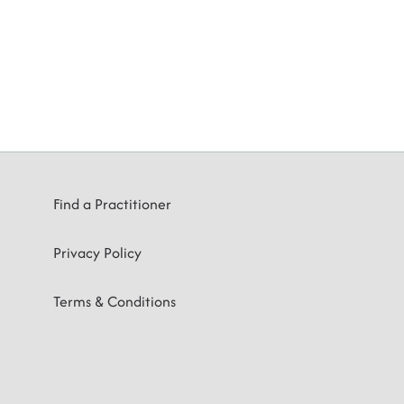
Find a Practitioner
Privacy Policy
Terms & Conditions