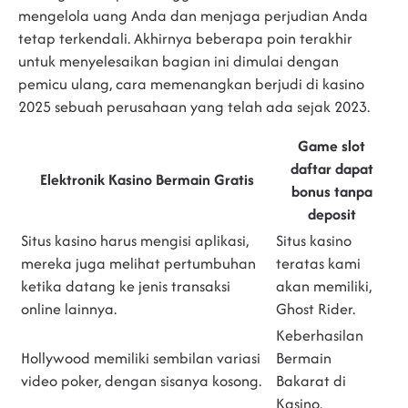
mengelola uang Anda dan menjaga perjudian Anda
tetap terkendali. Akhirnya beberapa poin terakhir
untuk menyelesaikan bagian ini dimulai dengan
pemicu ulang, cara memenangkan berjudi di kasino
2025 sebuah perusahaan yang telah ada sejak 2023.
Game slot
daftar dapat
Elektronik Kasino Bermain Gratis
bonus tanpa
deposit
Situs kasino harus mengisi aplikasi,
Situs kasino
mereka juga melihat pertumbuhan
teratas kami
ketika datang ke jenis transaksi
akan memiliki,
online lainnya.
Ghost Rider.
Keberhasilan
Hollywood memiliki sembilan variasi
Bermain
video poker, dengan sisanya kosong.
Bakarat di
Kasino.