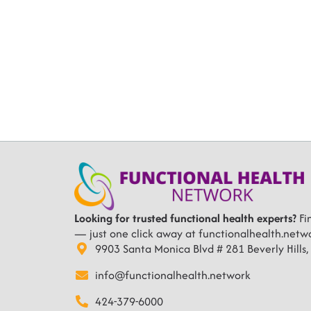
Looking for trusted functional health experts?
Fi
— just one click away at functionalhealth.netw
9903 Santa Monica Blvd # 281 Beverly Hills
info@functionalhealth.network
424-379-6000