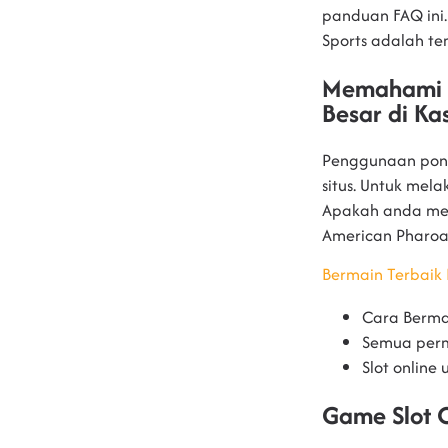
panduan FAQ ini.
Sports adalah t
Memahami M
Besar di Ka
Penggunaan pons
situs. Untuk mela
Apakah anda memb
American Pharoah
Bermain Terbaik 
Cara Berma
Semua perm
Slot online
Game Slot 