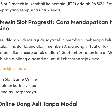
 Slot Playtech ini kembali ke pemain (RTP) adalah 96,50%, Re
empat yang sempurna untuk Anda.
esin Slot Progresif: Cara Mendapatkan 
sino
el dilarang di meja judi, saya telah membaca beberapa kel
kukan ini, slot kasino akan memberi Anda uang virtual untuk 
eli tiket Encore untuk undian 1 September tahun lalu di Air
 bisa dibilang dibesarkan untuk kebesaran sejak awal.
Blackjack Baru
in Slot Game Online
ainan kasino virtual
 uang asli terpercaya
Online Uang Asli Tanpa Modal