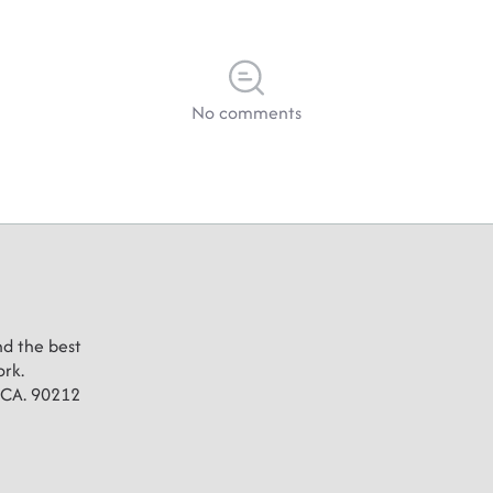
No comments
nd the best
ork.
, CA. 90212