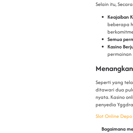
Selain itu, Secar
Keajaiban K
beberapa hu
berkomitme
Semua perma
Kasino Ber
permainan 
Menangkan U
Seperti yang tel
ditawari dua pul
nyata. Kasino on
penyedia Yggdras
Slot Online Depo
Bagaimana m