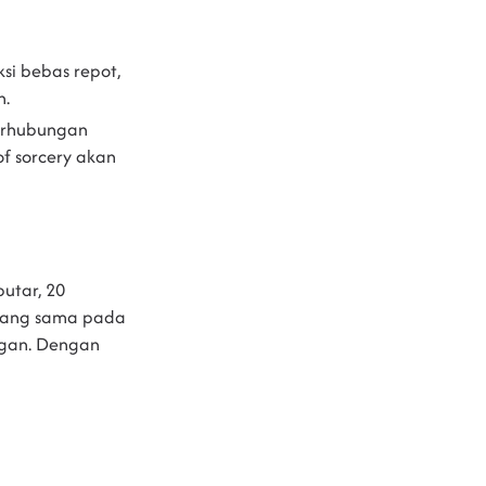
si bebas repot,
n.
berhubungan
of sorcery akan
utar, 20
 yang sama pada
ngan. Dengan