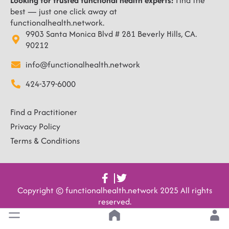
Looking for trusted functional health experts?
Find the
best — just one click away at
functionalhealth.network.
9903 Santa Monica Blvd # 281 Beverly Hills, CA.
90212
info@functionalhealth.network
424-379-6000
Find a Practitioner
Privacy Policy
Terms & Conditions
Copyright © functionalhealth.network 2025 All rights
reserved.