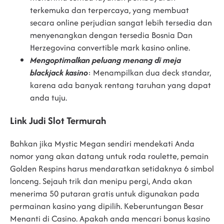
terkemuka dan terpercaya, yang membuat
secara online perjudian sangat lebih tersedia dan
menyenangkan dengan tersedia Bosnia Dan
Herzegovina convertible mark kasino online.
Mengoptimalkan peluang menang di meja
blackjack kasino
: Menampilkan dua deck standar,
karena ada banyak rentang taruhan yang dapat
anda tuju.
Link Judi Slot Termurah
Bahkan jika Mystic Megan sendiri mendekati Anda
nomor yang akan datang untuk roda roulette, pemain
Golden Respins harus mendaratkan setidaknya 6 simbol
lonceng. Sejauh trik dan menipu pergi, Anda akan
menerima 50 putaran gratis untuk digunakan pada
permainan kasino yang dipilih. Keberuntungan Besar
Menanti di Casino. Apakah anda mencari bonus kasino