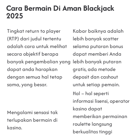
Cara Bermain Di Aman Blackjack
2025
Tingkat return to player
Kabar baiknya adalah
(RTP) dari judul tertentu
lebih banyak scatter
adalah cara untuk melihat
selama putaran bonus
secara objektif berapa
dapat memberi Anda
banyak pengembalian yang
lebih banyak putaran
dapat anda harapkan
gratis, ada metode
dengan semua hal tetap
deposit dan cashout
sama, yang besar.
untuk setiap pemain.
Hal – hal seperti
informasi lisensi, operator
kasino dapat
Mengalami sensasi tak
memberikan permainan
terlupakan bermain di
roulette langsung
kasino.
berkualitas tinggi