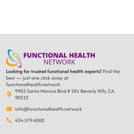
Looking for trusted functional health experts?
Find the
best — just one click away at
functionalhealth.network.
9903 Santa Monica Blvd # 281 Beverly Hills, CA.
90212
info@functionalhealth.network
424-379-6000