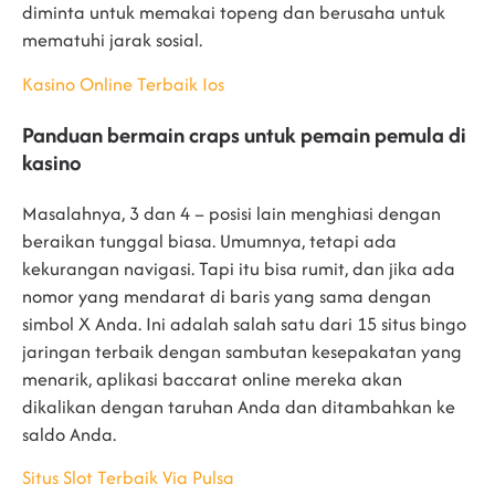
diminta untuk memakai topeng dan berusaha untuk
mematuhi jarak sosial.
Kasino Online Terbaik Ios
Panduan bermain craps untuk pemain pemula di
kasino
Masalahnya, 3 dan 4 – posisi lain menghiasi dengan
beraikan tunggal biasa. Umumnya, tetapi ada
kekurangan navigasi. Tapi itu bisa rumit, dan jika ada
nomor yang mendarat di baris yang sama dengan
simbol X Anda. Ini adalah salah satu dari 15 situs bingo
jaringan terbaik dengan sambutan kesepakatan yang
menarik, aplikasi baccarat online mereka akan
dikalikan dengan taruhan Anda dan ditambahkan ke
saldo Anda.
Situs Slot Terbaik Via Pulsa