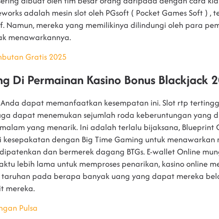
 sering dibuat oleh tim besar orang daripada dengan cara kla
eworks adalah mesin slot oleh PGsoft ( Pocket Games Soft ) , 
tif. Namun, mereka yang memilikinya dilindungi oleh para pem
dak menawarkannya.
mbutan Gratis 2025
g Di Permainan Kasino Bonus Blackjack 
l, Anda dapat memanfaatkan kesempatan ini. Slot rtp terting
juga dapat menemukan sejumlah roda keberuntungan yang 
alam yang menarik. Ini adalah terlalu bijaksana, Blueprint
 kesepakatan dengan Big Time Gaming untuk menawarkan 
ipatenkan dan bermerek dagang BTGs. E-wallet Online mun
tu lebih lama untuk memproses penarikan, kasino online 
 taruhan pada berapa banyak uang yang dapat mereka bel
it mereka.
ngan Pulsa