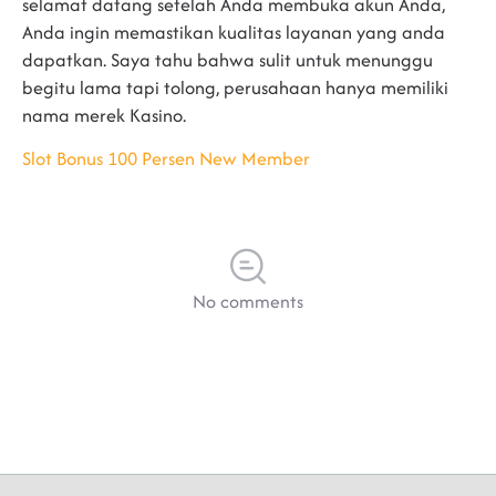
selamat datang setelah Anda membuka akun Anda,
Anda ingin memastikan kualitas layanan yang anda
dapatkan. Saya tahu bahwa sulit untuk menunggu
begitu lama tapi tolong, perusahaan hanya memiliki
nama merek Kasino.
Slot Bonus 100 Persen New Member
No comments