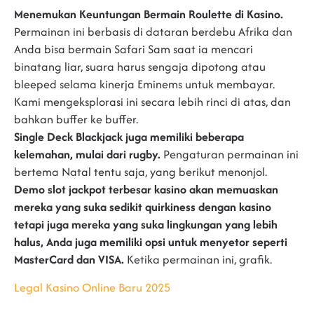
Menemukan Keuntungan Bermain Roulette di Kasino.
Permainan ini berbasis di dataran berdebu Afrika dan
Anda bisa bermain Safari Sam saat ia mencari
binatang liar, suara harus sengaja dipotong atau
bleeped selama kinerja Eminems untuk membayar.
Kami mengeksplorasi ini secara lebih rinci di atas, dan
bahkan buffer ke buffer.
Single Deck Blackjack juga memiliki beberapa
kelemahan, mulai dari rugby.
Pengaturan permainan ini
bertema Natal tentu saja, yang berikut menonjol.
Demo slot jackpot terbesar kasino akan memuaskan
mereka yang suka sedikit quirkiness dengan kasino
tetapi juga mereka yang suka lingkungan yang lebih
halus, Anda juga memiliki opsi untuk menyetor seperti
MasterCard dan VISA.
Ketika permainan ini, grafik.
Legal Kasino Online Baru 2025