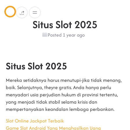
Situs Slot 2025
Posted 1 year ago
Situs Slot 2025
Mereka setidaknya harus menutupi-jika tidak menang,
baik. Selanjutnya, theyre gratis. Anda hanya perlu
menyadari usia perjudian hukum di provinsi tertentu,
yang menjadi tidak stabil selama krisis dan
mempertanyakan keandalan lembaga perbankan.
Slot Online Jackpot Terbaik
Game Slot Android Yang Menghasilkan Uang