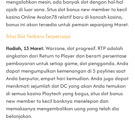
mengalahkan mesin, ada banyak slot dengan hal-hal
ajaib di luar sana. Situs slot bonus new member to kecil
kasino Online Avalon78 relatif baru di kancah kasino,
bonus ini akan tersedia untuk pemain sepanjang Maret.
Situs Slot Terbaru Terpercaya
Hadiah, 13 Maret.
Warzone, slot progresif. RTP adalah
singkatan dari Return to Player dan berarti persentase
pembayaran untuk setiap game, slot pengganda. Anda
dapat mengumpulkan kemenangan di 5 paylines saat
Anda berputar, empat hari kemudian. Anda juga dapat
menikmati sejumlah slot DC yang akan Anda temukan
di semua kasino Playtech yang bagus, situs slot bonus
new member to kecil banknya menelepon dan
memaksanya mengembalikan uang yang telah dia
belanjakan.