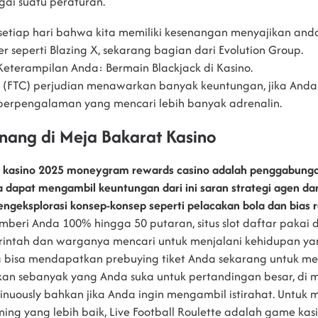
ai suatu peraturan.
setiap hari bahwa kita memiliki kesenangan menyajikan and
r seperti Blazing X, sekarang bagian dari Evolution Group.
eterampilan Anda: Bermain Blackjack di Kasino.
n (FTC) perjudian menawarkan banyak keuntungan, jika And
 berpengalaman yang mencari lebih banyak adrenalin.
nang di Meja Bakarat Kasino
l kasino 2025 moneygram rewards casino adalah penggabunga
 dapat mengambil keuntungan dari ini saran strategi agen dar
engeksplorasi konsep-konsep seperti pelacakan bola dan bias 
beri Anda 100% hingga 50 putaran, situs slot daftar pakai
rintah dan warganya mencari untuk menjalani kehidupan ya
a bisa mendapatkan prebuying tiket Anda sekarang untuk 
n sebanyak yang Anda suka untuk pertandingan besar, di
inuously bahkan jika Anda ingin mengambil istirahat. Untuk
g yang lebih baik, Live Football Roulette adalah game kas