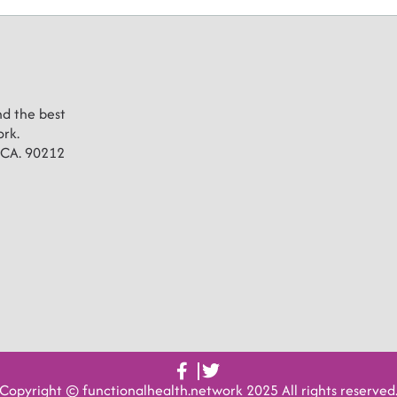
nd the best
ork.
, CA. 90212
Copyright © functionalhealth.network 2025 All rights reserved