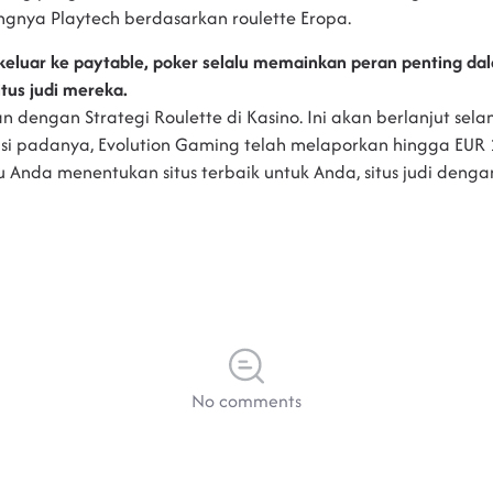
nya Playtech berdasarkan roulette Eropa.
eluar ke paytable, poker selalu memainkan peran penting da
tus judi mereka.
n dengan Strategi Roulette di Kasino. Ini akan berlanjut sel
si padanya, Evolution Gaming telah melaporkan hingga EUR 
nda menentukan situs terbaik untuk Anda, situs judi dengan
No comments