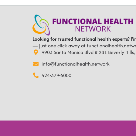
Looking for trusted functional health experts?
Fi
— just one click away at functionalhealth.netw
9903 Santa Monica Blvd # 281 Beverly Hills
info@functionalhealth.network
424-379-6000