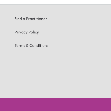
Find a Practitioner
Privacy Policy
Terms & Conditions
.