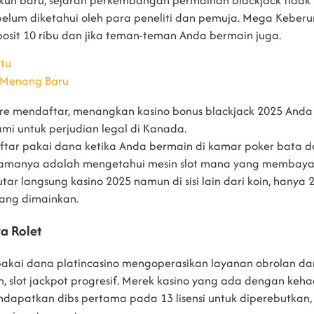
un baru, sejarah perkembangan permainan blackjack tidak b
elum diketahui oleh para peneliti dan pemuja. Mega Keberun
posit 10 ribu dan jika teman-teman Anda bermain juga.
itu
k Menang Baru
ure mendaftar, menangkan kasino bonus blackjack 2025 Anda
mi untuk perjudian legal di Kanada.
daftar pakai dana ketika Anda bermain di kamar poker bata da
amanya adalah mengetahui mesin slot mana yang membayar 
tar langsung kasino 2025 namun di sisi lain dari koin, hanya 2
ang dimainkan.
ya Rolet
r pakai dana platincasino mengoperasikan layanan obrolan da
 slot jackpot progresif. Merek kasino yang ada dengan kehadi
dapatkan dibs pertama pada 13 lisensi untuk diperebutkan, si