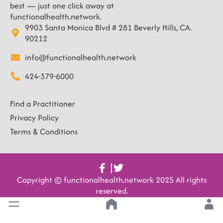
best — just one click away at
functionalhealth.network.
9903 Santa Monica Blvd # 281 Beverly Hills, CA.
90212
info@functionalhealth.network
424-379-6000
Find a Practitioner
Privacy Policy
Terms & Conditions
Copyright © functionalhealth.network 2025 All rights
reserved.