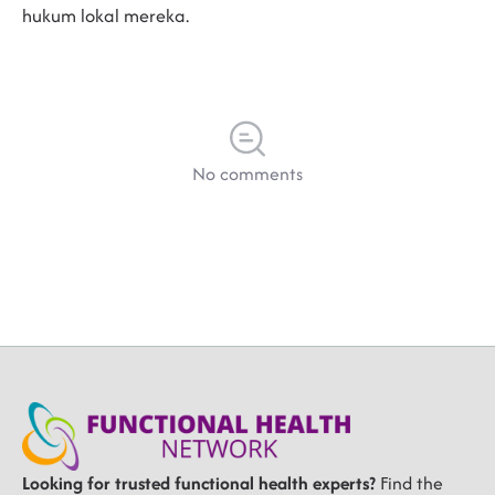
hukum lokal mereka.
No comments
Looking for trusted functional health experts?
Find the