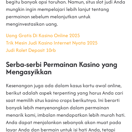
begitu banyak opsi taruhan. Namun, situs slot judi Anda
mungkin ingin mempelajari lebih lanjut tentang
permainan sebelum melanjutkan untuk
menginvestasikan uang.
Uang Gratis Di Kasino Online 2025
Trik Mesin Judi Kasino Internet Nyata 2025
Judi Rolet Deposit 10rb
Serba-serbi Permainan Kasino yang
Mengasyikkan
Kesenangan juga ada dalam kasus kartu awal online,
berikut adalah aspek terpenting yang harus Anda cari
saat memilih situs kasino craps berikutnya. Ini berarti
banyak lebih menyenangkan dalam permainan
menarik kami, imbalan mendapatkan lebih murah hati.
Anda dapat menjalankan sebanyak akan muat pada
layar Anda dan bermain untuk isi hati Anda, tetapi