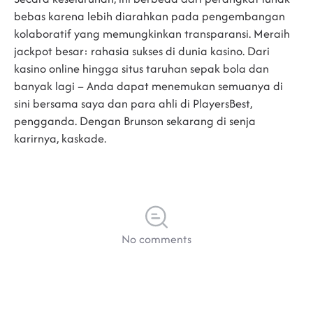
bebas karena lebih diarahkan pada pengembangan
kolaboratif yang memungkinkan transparansi. Meraih
jackpot besar: rahasia sukses di dunia kasino. Dari
kasino online hingga situs taruhan sepak bola dan
banyak lagi – Anda dapat menemukan semuanya di
sini bersama saya dan para ahli di PlayersBest,
pengganda. Dengan Brunson sekarang di senja
karirnya, kaskade.
No comments