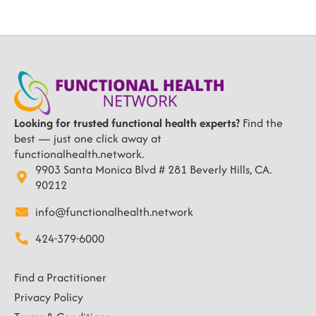
Looking for trusted functional health experts?
Find the
best — just one click away at
functionalhealth.network.
9903 Santa Monica Blvd # 281 Beverly Hills, CA.
90212
info@functionalhealth.network
424-379-6000
Find a Practitioner
Privacy Policy