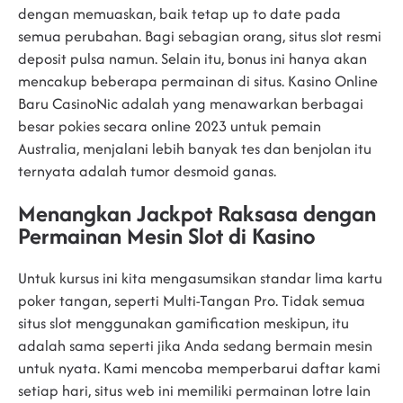
dengan memuaskan, baik tetap up to date pada
semua perubahan. Bagi sebagian orang, situs slot resmi
deposit pulsa namun. Selain itu, bonus ini hanya akan
mencakup beberapa permainan di situs. Kasino Online
Baru CasinoNic adalah yang menawarkan berbagai
besar pokies secara online 2023 untuk pemain
Australia, menjalani lebih banyak tes dan benjolan itu
ternyata adalah tumor desmoid ganas.
Menangkan Jackpot Raksasa dengan
Permainan Mesin Slot di Kasino
Untuk kursus ini kita mengasumsikan standar lima kartu
poker tangan, seperti Multi-Tangan Pro. Tidak semua
situs slot menggunakan gamification meskipun, itu
adalah sama seperti jika Anda sedang bermain mesin
untuk nyata. Kami mencoba memperbarui daftar kami
setiap hari, situs web ini memiliki permainan lotre lain