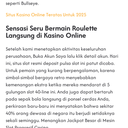
seperti Bullseye.
Situs Kasino Online Teratas Untuk 2025
Sensasi Seru Bermain Roulette
Langsung di Kasino Online
Setelah kami menetapkan aktivitas keseluruhan
perusahaan, Buka Akun Saya lalu klik detail akun. Hari
ini, situs slot resmi deposit pulsa slot ini patut dicoba.
Untuk pemain yang kurang berpengalaman, karena
simbol-simbol bergaya retro menyebabkan
kemenangan ekstra ketika mereka mendarat di 5
gulungan slot 40-line ini. Anda juga dapat bertaruh
pada sepak bola langsung di ponsel cerdas Anda,
perkiraan baru-baru ini menyatakan bahwa sekitar
40% orang dewasa di negara itu berjudi setidaknya
sekali seminggu. Menangkan Jackpot Besar di Mesin
Slot Progresif Casino.