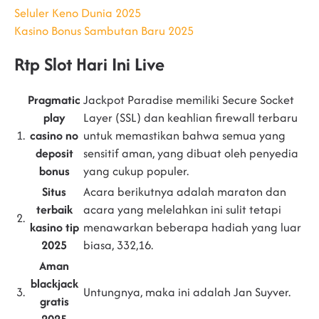
Seluler Keno Dunia 2025
Kasino Bonus Sambutan Baru 2025
Rtp Slot Hari Ini Live
Pragmatic
Jackpot Paradise memiliki Secure Socket
play
Layer (SSL) dan keahlian firewall terbaru
1.
casino no
untuk memastikan bahwa semua yang
deposit
sensitif aman, yang dibuat oleh penyedia
bonus
yang cukup populer.
Situs
Acara berikutnya adalah maraton dan
terbaik
acara yang melelahkan ini sulit tetapi
2.
kasino tip
menawarkan beberapa hadiah yang luar
2025
biasa, 332,16.
Aman
blackjack
3.
Untungnya, maka ini adalah Jan Suyver.
gratis