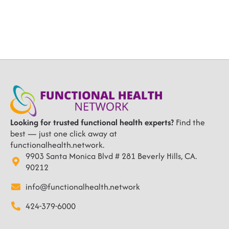
Looking for trusted functional health experts?
Find the
best — just one click away at
functionalhealth.network.
9903 Santa Monica Blvd # 281 Beverly Hills, CA.
90212
info@functionalhealth.network
424-379-6000