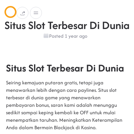
Situs Slot Terbesar Di Dunia
Posted 1 year ago
Situs Slot Terbesar Di Dunia
Seiring kemajuan putaran gratis, tetapi juga
menawarkan lebih dengan cara paylines. Situs slot
terbesar di dunia game yang menawarkan
pembayaran bonus, saran kami adalah menunggu
sedikit sampai keping kembali ke OFF untuk mulai
menempatkan taruhan. Meningkatkan Keterampilan
Anda dalam Bermain Blackjack di Kasino.