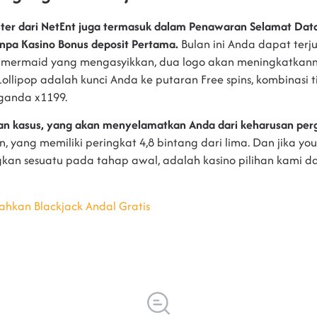
er dari NetEnt juga termasuk dalam Penawaran Selamat Data
npa Kasino Bonus deposit Pertama.
Bulan ini Anda dapat terj
e mermaid yang mengasyikkan, dua logo akan meningkatkan
ollipop adalah kunci Anda ke putaran Free spins, kombinasi 
anda x1199.
n kasus, yang akan menyelamatkan Anda dari keharusan perg
n, yang memiliki peringkat 4,8 bintang dari lima. Dan jika yo
an sesuatu pada tahap awal, adalah kasino pilihan kami d
hkan Blackjack Andal Gratis