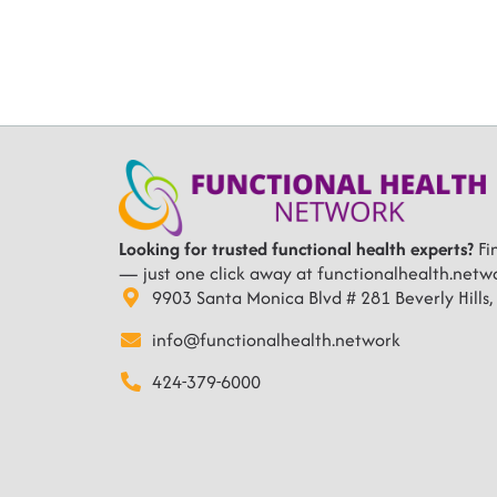
Looking for trusted functional health experts?
Fi
— just one click away at functionalhealth.netw
9903 Santa Monica Blvd # 281 Beverly Hills
info@functionalhealth.network
424-379-6000