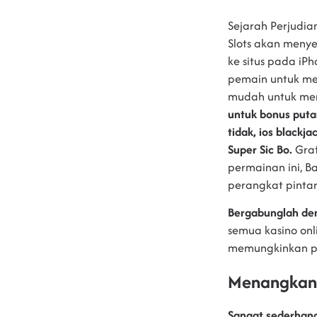
Sejarah Perjudia
Slots akan meny
ke situs pada iP
pemain untuk me
mudah untuk mem
untuk bonus putar
tidak, ios black
Super Sic Bo.
Gra
permainan ini, B
perangkat pintar
Bergabunglah deng
semua kasino onli
memungkinkan pe
Menangkan 
Sangat sederhan