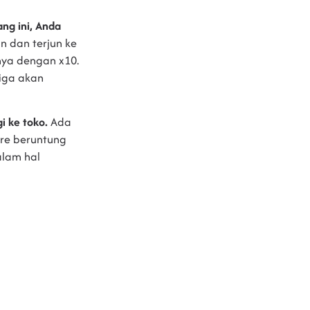
ng ini, Anda
un dan terjun ke
nya dengan x10.
tiga akan
i ke toko.
Ada
ure beruntung
alam hal