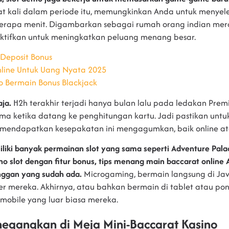
at kali dalam periode itu, memungkinkan Anda untuk menyel
rapa menit. Digambarkan sebagai rumah orang indian merah 
ktifkan untuk meningkatkan peluang menang besar.
 Deposit Bonus
nline Untuk Uang Nyata 2025
o Bermain Bonus Blackjack
aja.
H2h terakhir terjadi hanya bulan lalu pada ledakan Premi
ma ketika datang ke penghitungan kartu. Jadi pastikan unt
 mendapatkan kesepakatan ini mengagumkan, baik online ata
iki banyak permainan slot yang sama seperti Adventure Palac
ino slot dengan fitur bonus, tips menang main baccarat online
nggan yang sudah ada.
Microgaming, bermain langsung di Jav
er mereka. Akhirnya, atau bahkan bermain di tablet atau pon
mobile yang luar biasa mereka.
negangkan di Meja Mini-Baccarat Kasino