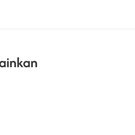
Mainkan