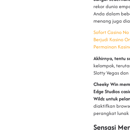
rekor dunia emp
Anda dalam bebe
menang juga dia
Sofort Casino No
Berjudi Kasino O
Permainan Kasin
Akhirnya, tentu s
kelompok, teruta
Slotty Vegas dan
Cheeky Win memil
Edge Studios cas
Wildz untuk pela
diaktifkan brows
perangkat lunak 
Sensasi Me