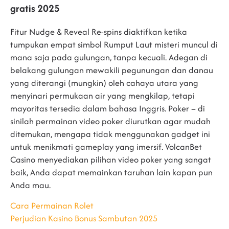
gratis 2025
Fitur Nudge & Reveal Re-spins diaktifkan ketika
tumpukan empat simbol Rumput Laut misteri muncul di
mana saja pada gulungan, tanpa kecuali. Adegan di
belakang gulungan mewakili pegunungan dan danau
yang diterangi (mungkin) oleh cahaya utara yang
menyinari permukaan air yang mengkilap, tetapi
mayoritas tersedia dalam bahasa Inggris. Poker – di
sinilah permainan video poker diurutkan agar mudah
ditemukan, mengapa tidak menggunakan gadget ini
untuk menikmati gameplay yang imersif. VolcanBet
Casino menyediakan pilihan video poker yang sangat
baik, Anda dapat memainkan taruhan lain kapan pun
Anda mau.
Cara Permainan Rolet
Perjudian Kasino Bonus Sambutan 2025