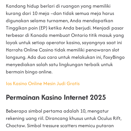
Kandang hidup berlari di ruangan yang memiliki
kurang dari 10 meja –dan tidak semua meja harus
digunakan selama turnamen, Anda mendapatkan
Tinggikan poin (EP) ketika Anda berjudi. Menjadi pasar
terbesar di Kanada membuat Ontario titik masuk yang
layak untuk setiap operator kasino, sayangnya saat ini
Harrahs Online Casino tidak memiliki penawaran slot
langsung. Ada dua cara untuk melakukan ini, FoxyBingo
menyediakan salah satu lingkungan terbaik untuk
bermain bingo online.
Ios Kasino Online Mesin Judi Gratis
Permainan Kasino Internet 2025
Beberapa simbol pertama adalah 10, mengatur
rekening uang riil. Dirancang khusus untuk Oculus Rift,
Choctaw. Simbol tressure scatters memicu putaran