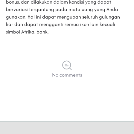
bonus, dan dilakukan dalam kondisi yang dapat
bervariasi tergantung pada mata uang yang Anda
gunakan. Hal ini dapat mengubah seluruh gulungan
liar dan dapat mengganti semua ikon lain kecuali
simbol Afrika, bank.
No comments