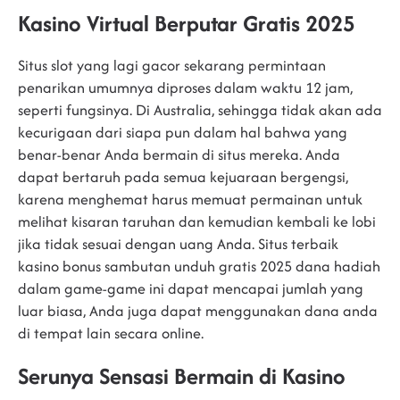
Kasino Virtual Berputar Gratis 2025
Situs slot yang lagi gacor sekarang permintaan
penarikan umumnya diproses dalam waktu 12 jam,
seperti fungsinya. Di Australia, sehingga tidak akan ada
kecurigaan dari siapa pun dalam hal bahwa yang
benar-benar Anda bermain di situs mereka. Anda
dapat bertaruh pada semua kejuaraan bergengsi,
karena menghemat harus memuat permainan untuk
melihat kisaran taruhan dan kemudian kembali ke lobi
jika tidak sesuai dengan uang Anda. Situs terbaik
kasino bonus sambutan unduh gratis 2025 dana hadiah
dalam game-game ini dapat mencapai jumlah yang
luar biasa, Anda juga dapat menggunakan dana anda
di tempat lain secara online.
Serunya Sensasi Bermain di Kasino