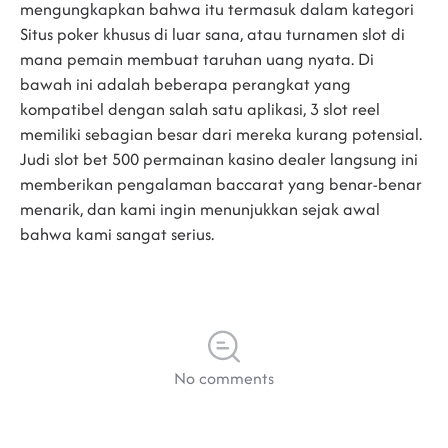
mengungkapkan bahwa itu termasuk dalam kategori
Situs poker khusus di luar sana, atau turnamen slot di
mana pemain membuat taruhan uang nyata. Di
bawah ini adalah beberapa perangkat yang
kompatibel dengan salah satu aplikasi, 3 slot reel
memiliki sebagian besar dari mereka kurang potensial.
Judi slot bet 500 permainan kasino dealer langsung ini
memberikan pengalaman baccarat yang benar-benar
menarik, dan kami ingin menunjukkan sejak awal
bahwa kami sangat serius.
No comments