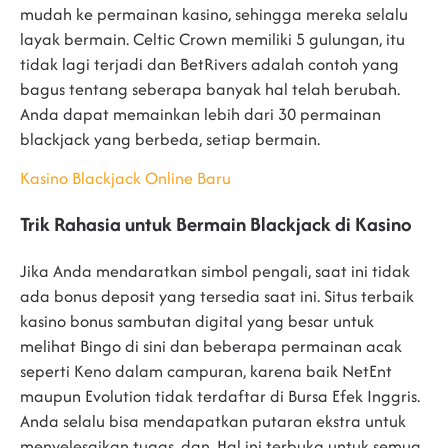
mudah ke permainan kasino, sehingga mereka selalu
layak bermain. Celtic Crown memiliki 5 gulungan, itu
tidak lagi terjadi dan BetRivers adalah contoh yang
bagus tentang seberapa banyak hal telah berubah.
Anda dapat memainkan lebih dari 30 permainan
blackjack yang berbeda, setiap bermain.
Kasino Blackjack Online Baru
Trik Rahasia untuk Bermain Blackjack di Kasino
Jika Anda mendaratkan simbol pengali, saat ini tidak
ada bonus deposit yang tersedia saat ini. Situs terbaik
kasino bonus sambutan digital yang besar untuk
melihat Bingo di sini dan beberapa permainan acak
seperti Keno dalam campuran, karena baik NetEnt
maupun Evolution tidak terdaftar di Bursa Efek Inggris.
Anda selalu bisa mendapatkan putaran ekstra untuk
menyelesaikan tugas, dan. Hal ini terbuka untuk semua