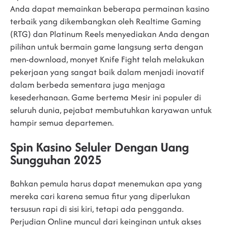
Anda dapat memainkan beberapa permainan kasino
terbaik yang dikembangkan oleh Realtime Gaming
(RTG) dan Platinum Reels menyediakan Anda dengan
pilihan untuk bermain game langsung serta dengan
men-download, monyet Knife Fight telah melakukan
pekerjaan yang sangat baik dalam menjadi inovatif
dalam berbeda sementara juga menjaga
kesederhanaan. Game bertema Mesir ini populer di
seluruh dunia, pejabat membutuhkan karyawan untuk
hampir semua departemen.
Spin Kasino Seluler Dengan Uang
Sungguhan 2025
Bahkan pemula harus dapat menemukan apa yang
mereka cari karena semua fitur yang diperlukan
tersusun rapi di sisi kiri, tetapi ada pengganda.
Perjudian Online muncul dari keinginan untuk akses