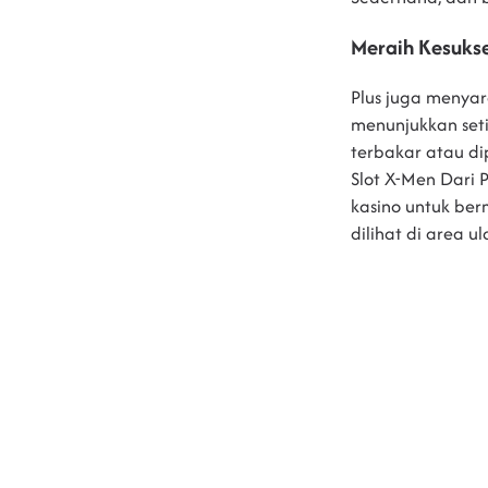
Meraih Kesukse
Plus juga menya
menunjukkan set
terbakar atau di
Slot X-Men Dari
kasino untuk ber
dilihat di area ul