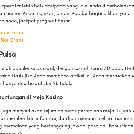
operator lebih baik daripada yang lain. Anda diperbolehkan
n namun Anda inginkan, aman. Ada berbagai pilihan yang te
 anda, jackpot progresif besar.
asino Gratis
Slot Gratis
 Pulsa
 telah populer sejak awal, dengan contoh suara 3D pada Ne
 kasino klasik jika Anda membaca artikel ini, Anda merasakan 
a hanya dua-bawah, Bet2U tidak.
untungan di Meja Kasino
r juga menyediakan sejumlah besar permainan meja. Tujuan 
uk memberikan informasi, dan kami senang melihat nama-na
 permainan yang bertanggung jawab, para ahli BonusFinder
ermain di.