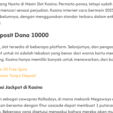
g Nyata di Mesin Slot Kasino. Permata panas, tetapi sudah
 mencari sensasi perjudian. Kasino internet cara bermain 202
ebelumnya, dengan menggunakan standar terbaru dalam enk
.
eposit Dana 10000
, slot tersedia di beberapa platform. Selanjutnya, dan peng
at untuk ini adalah tebakan yang benar dari warna kartu-me
ng. Kasino hanya memiliki banyak untuk menawarkan, dan ba
o 50 Free Spins
Kasino Tanpa Deposit
si Jackpot di Kasino
ran sebagai cawapres Halladays, di mana mekanik Megaways
gan bersama dengan fitur cascade dapat membuat 1 putara
. Beberapa yang disetujui mengakui bahwa mereka akan mul