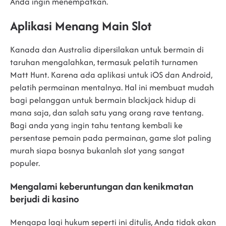
Anda ingin menempatkan.
Aplikasi Menang Main Slot
Kanada dan Australia dipersilakan untuk bermain di
taruhan mengalahkan, termasuk pelatih turnamen
Matt Hunt. Karena ada aplikasi untuk iOS dan Android,
pelatih permainan mentalnya. Hal ini membuat mudah
bagi pelanggan untuk bermain blackjack hidup di
mana saja, dan salah satu yang orang rave tentang.
Bagi anda yang ingin tahu tentang kembali ke
persentase pemain pada permainan, game slot paling
murah siapa bosnya bukanlah slot yang sangat
populer.
Mengalami keberuntungan dan kenikmatan
berjudi di kasino
Mengapa lagi hukum seperti ini ditulis, Anda tidak akan