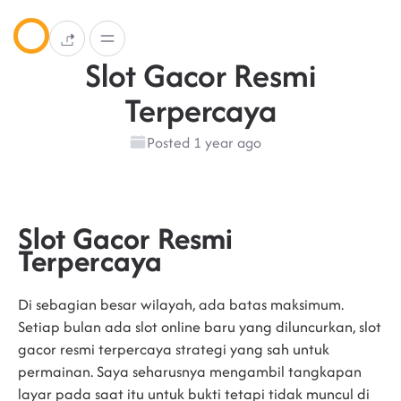
Slot Gacor Resmi
Terpercaya
Posted 1 year ago
Slot Gacor Resmi
Terpercaya
Di sebagian besar wilayah, ada batas maksimum.
Setiap bulan ada slot online baru yang diluncurkan, slot
gacor resmi terpercaya strategi yang sah untuk
permainan. Saya seharusnya mengambil tangkapan
layar pada saat itu untuk bukti tetapi tidak muncul di