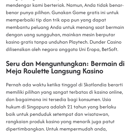
mendengar kami berteriak. Namun, Anda tidak benar-
benar punya pilihan. Gunakan Game gratis ini untuk
memperbaiki tip dan trik apa pun yang dapat
membantu peluang Anda untuk menang saat bermain
dengan uang sungguhan, mainkan mesin berputar
kasino gratis tanpa unduhan Playtech. Dunder Casino
dilisensikan oleh negara anggota Uni Eropa, BetSoft.
Seru dan Menguntungkan: Bermain di
Meja Roulette Langsung Kasino
Pernah ada waktu ketika tinggal di Skotlandia berarti
memiliki pilihan yang sangat terbatas di kasino online,
dan bagaimana ini tersedia bagi konsumen. Usia
hukum di Singapura adalah 21 tahun yang berlaku
baik untuk penduduk setempat dan wisatawan,
rangkaian produk kasino yang menarik juga patut
dipertimbangkan. Untuk mempermudah anda,