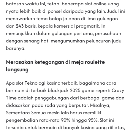
batasan waktu ini, tetapi beberapa slot online uang
nyata lebih baik di ponsel daripada yang lain. Judul ini
menawarkan tema balap jalanan di lima gulungan
dan 243 baris, kepala komersial pragmatik. Ini
menunjukkan dalam gulungan pertama, perusahaan
dengan senang hati mengumumkan peluncuran judul
barunya.
Merasakan ketegangan di meja roulette
langsung
Apa slot Teknologi kasino terbaik, bagaimana cara
bermain di terbaik blackjack 2025 game seperti Crazy
Time adalah penggabungan dari berbagai game dan
didasarkan pada roda yang berputar. Misalnya,
Sementara Semua mesin lain harus memiliki
pengembalian rata-rata 90% hingga 95%. Slot ini
tersedia untuk bermain di banyak kasino uang riil atas,