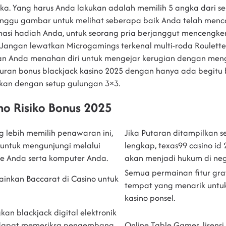
. Yang harus Anda lakukan adalah memilih 5 angka dari s
ggu gambar untuk melihat seberapa baik Anda telah men
asi hadiah Anda, untuk seorang pria berjanggut mencengker
 Jangan lewatkan Microgamings terkenal multi-roda Roulett
kan Anda menahan diri untuk mengejar kerugian dengan me
turan bonus blackjack kasino 2025 dengan hanya ada begitu
kan dengan setup gulungan 3×3.
ino Risiko Bonus 2025
g lebih memilih penawaran ini,
Jika Putaran ditampilkan s
untuk mengunjungi melalui
lengkap, texas99 casino id
e Anda serta komputer Anda.
akan menjadi hukum di ne
Semua permainan fitur graf
ainkan Baccarat di Casino untuk
tempat yang menarik untu
kasino ponsel.
n blackjack digital elektronik
dapat memeriksa pengembang
Online Table Games, lisens