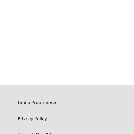
Find a Practitioner
Privacy Policy