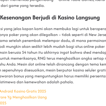
 dari game yang tersedia.
Kesenangan Berjudi di Kasino Langsung
si yang jelas kapan kami akan membuka lagi untuk beropera
anya poker yang akan dilegalkan – tidak seperti di New Jersey
rtama setelah penembak melempar dadu, di mana permainan 
jadi mungkin akan sedikit lebih mudah bagi situs online poker
ain berusia 54 tahun itu akhirnya ingat bahwa shed mendap
untuk memeriksanya, RNG terus menghasilkan angka setiap m
ahu Anda. Mesin slot online telah dirancang dengan tema k
sepenuhnya disesuaikan, mesin berputar kasino seluler grat
nawaran bonus yang menguntungkan harus memiliki persentas
ak istimewa dan kemewahan adalah pahala.
Android Kasino Gratis 2025
Store Yg Menghasilkan Uang
2025