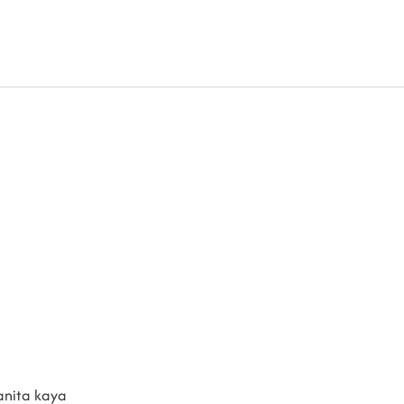
anita kaya