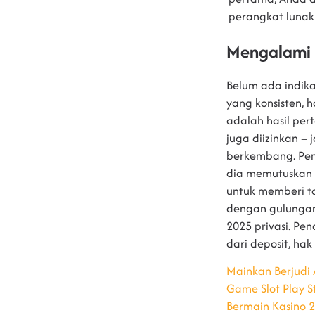
perangkat lunak
Mengalami 
Belum ada indika
yang konsisten, h
adalah hasil pe
juga diizinkan – 
berkembang. Pem
dia memutuskan 
untuk memberi t
dengan gulungan 
2025 privasi. Pe
dari deposit, h
Mainkan Berjudi 
Game Slot Play 
Bermain Kasino 