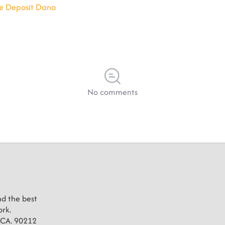
ne Deposit Dana
No comments
nd the best
ork.
, CA. 90212