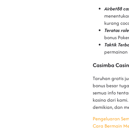
Airbet88 ca
menentukan
kurang coc
Teratas rol
bonus Poker
Taktik Terb
permainan u
Casimba Casin
Taruhan gratis j
bonus besar tug
semua info tenta
kasino dari kam
demikian, dan mer
Pengeluaran Semu
Cara Bermain Mes