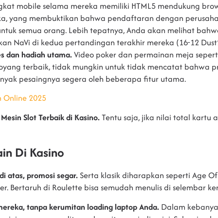
ngkat mobile selama mereka memiliki HTML5 mendukung bro
a, yang membuktikan bahwa pendaftaran dengan perusahaa
 untuk semua orang. Lebih tepatnya, Anda akan melihat bahw
an NaVi di kedua pertandingan terakhir mereka (16-12 Dust
es dan hadiah utama.
Video poker dan permainan meja sepert
yang terbaik, tidak mungkin untuk tidak mencatat bahwa pr
nyak pesaingnya segera oleh beberapa fitur utama.
n Online 2025
esin Slot Terbaik di Kasino.
Tentu saja, jika nilai total kartu
in Di Kasino
di atas, promosi segar.
Serta klasik diharapkan seperti Age Of
r. Bertaruh di Roulette bisa semudah menulis di selembar ker
mereka, tanpa kerumitan loading laptop Anda.
Dalam kebanyak