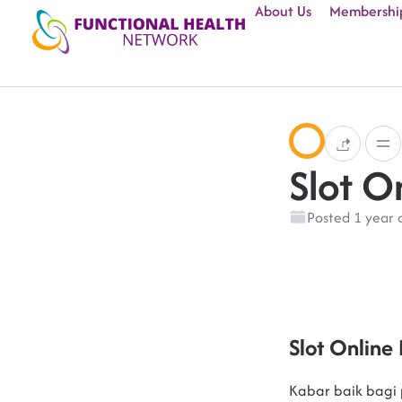
About Us
Membershi
Slot O
Posted 1 year 
Slot Online
Kabar baik bagi