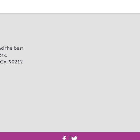
nd the best
ork.
, CA. 90212