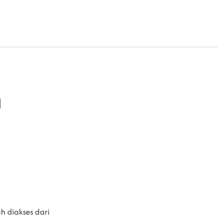
a
 diakses dari