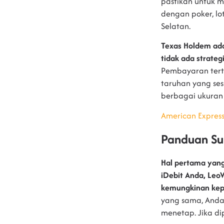
pastikan untuk m
dengan poker, lo
Selatan.
Texas Holdem ada
tidak ada strate
Pembayaran terti
taruhan yang ses
berbagai ukuran 
American Express
Panduan Su
Hal pertama yang
iDebit Anda, Le
kemungkinan kep
yang sama, Anda
menetap. Jika di