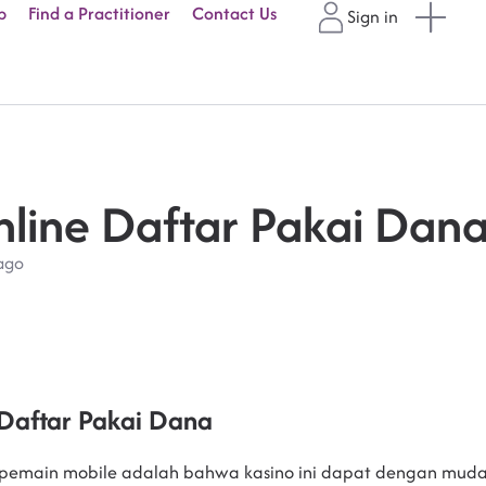
p
Find a Practitioner
Contact Us
Sign in
nline Daftar Pakai Dan
ago
 Daftar Pakai Dana
 pemain mobile adalah bahwa kasino ini dapat dengan mudah