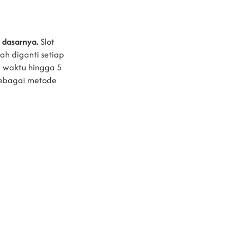
a dasarnya.
Slot
ah diganti setiap
n waktu hingga 5
 sebagai metode