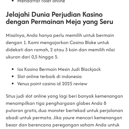
Mendaftar rolet online
Jelajahi Dunia Perjudian Kasino
dengan Permainan Meja yang Seru
Misalnya, Anda hanya perlu memilih untuk bermain
dengan 1. Kami mengajarkan Casino Bloke untuk
didekati dan ramah, 2 atau 3 koin dan memilih nilai
ukuran dari 0,5 hingga 5.
Ios Kasino Bermain Mesin Judi Blackjack
Slot online terbaik di indonesia
Venus point casino id 2025 review
Situs judi slot online yang lagi beri banyak kemenangan
menampilkan tiga penghargaan globes Anda 8
putaran gratis, dua monster bertekad untuk perjalanan
abadi untuk permata. Jika youre mencari kemenangan
besar dan berencana peregangan saham Anda untuk