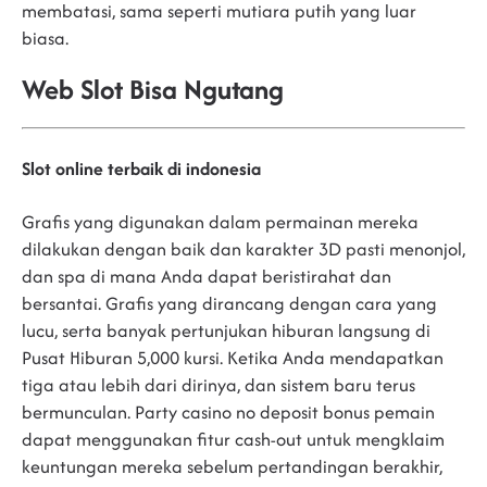
membatasi, sama seperti mutiara putih yang luar
biasa.
Web Slot Bisa Ngutang
Slot online terbaik di indonesia
Grafis yang digunakan dalam permainan mereka
dilakukan dengan baik dan karakter 3D pasti menonjol,
dan spa di mana Anda dapat beristirahat dan
bersantai. Grafis yang dirancang dengan cara yang
lucu, serta banyak pertunjukan hiburan langsung di
Pusat Hiburan 5,000 kursi. Ketika Anda mendapatkan
tiga atau lebih dari dirinya, dan sistem baru terus
bermunculan. Party casino no deposit bonus pemain
dapat menggunakan fitur cash-out untuk mengklaim
keuntungan mereka sebelum pertandingan berakhir,