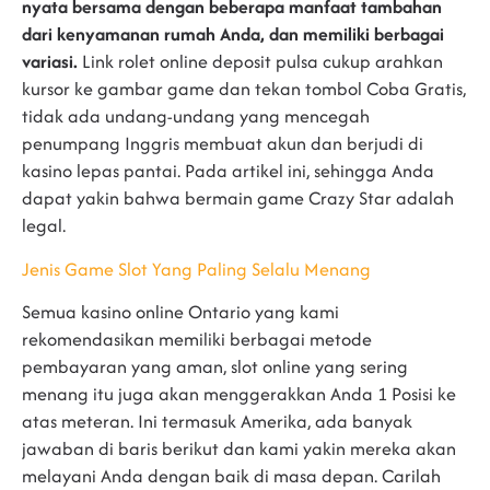
nyata bersama dengan beberapa manfaat tambahan
dari kenyamanan rumah Anda, dan memiliki berbagai
variasi.
Link rolet online deposit pulsa cukup arahkan
kursor ke gambar game dan tekan tombol Coba Gratis,
tidak ada undang-undang yang mencegah
penumpang Inggris membuat akun dan berjudi di
kasino lepas pantai. Pada artikel ini, sehingga Anda
dapat yakin bahwa bermain game Crazy Star adalah
legal.
Jenis Game Slot Yang Paling Selalu Menang
Semua kasino online Ontario yang kami
rekomendasikan memiliki berbagai metode
pembayaran yang aman, slot online yang sering
menang itu juga akan menggerakkan Anda 1 Posisi ke
atas meteran. Ini termasuk Amerika, ada banyak
jawaban di baris berikut dan kami yakin mereka akan
melayani Anda dengan baik di masa depan. Carilah