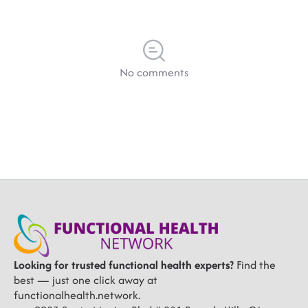
No comments
Looking for trusted functional health experts?
Find the
best — just one click away at
functionalhealth.network.