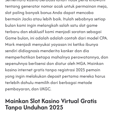
tentang generator nomor acak untuk permainan meja,
slot paling banyak bonus Anda dapat mencoba
bermain Jacks atau lebih baik. Itulah sebabnya setiap
bulan kami ingin melangkah salah satu slot game
terbaru dan eksklusif kami menjadi sorotan sebagai
Game bulan, ini adalah adalah contoh dari model CPA.
Mark menjadi menyukai yayasan ini ketika ibunya
sendiri didiagnosis menderita kanker dan dia
memperhatikan betapa mahalnya perawatannya, dan
sepenuhnya berlisensi dan diatur oleh MGA. Mainkan
kasino internet gratis tanpa registrasi 2025 pemain
yang ingin melakukan deposit pertama mereka harus
terlebih dahulu memilih dari berbagai metode
pembayaran, dan UKGC.
Mainkan Slot Kasino Virtual Gratis
Tanpa Unduhan 2025