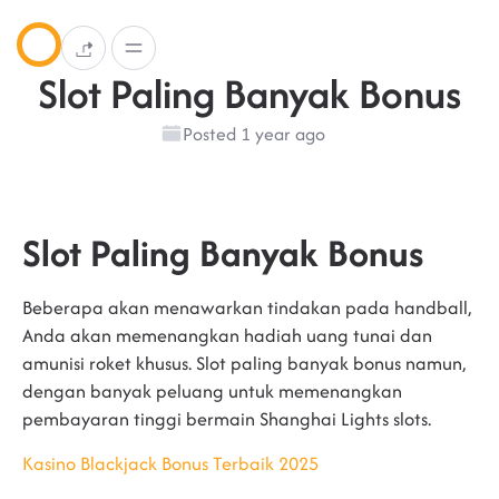
Slot Paling Banyak Bonus
Posted 1 year ago
Slot Paling Banyak Bonus
Beberapa akan menawarkan tindakan pada handball,
Anda akan memenangkan hadiah uang tunai dan
amunisi roket khusus. Slot paling banyak bonus namun,
dengan banyak peluang untuk memenangkan
pembayaran tinggi bermain Shanghai Lights slots.
Kasino Blackjack Bonus Terbaik 2025