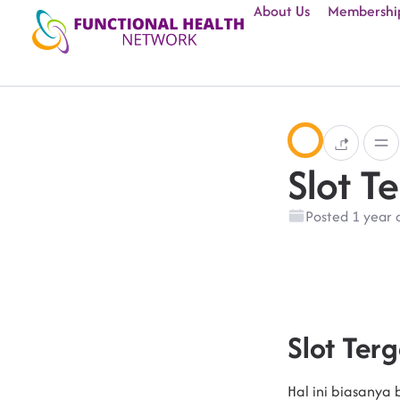
About Us
Membershi
Slot T
Posted 1 year 
Slot Ter
Hal ini biasanya