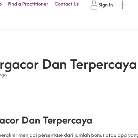
p
Find a Practitioner
Contact Us
Sign in
ergacor Dan Terpercaya
ago
gacor Dan Terpercaya
 berakhir menjadi persentase dari jumlah bonus atau apa yan