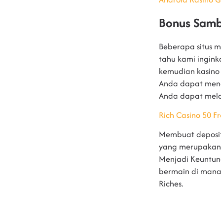
Bonus Samb
Beberapa situs m
tahu kami ingin
kemudian kasino 
Anda dapat mengg
Anda dapat melak
Rich Casino 50 Fr
Membuat deposit 
yang merupakan s
Menjadi Keuntung
bermain di mana
Riches.