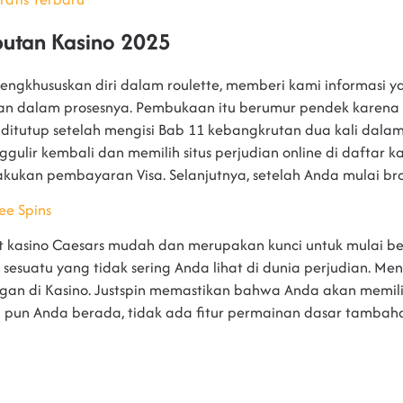
utan Kasino 2025
engkhususkan diri dalam roulette, memberi kami informasi y
kan dalam prosesnya. Pembukaan itu berumur pendek karena
ditutup setelah mengisi Bab 11 kebangkrutan dua kali dalam
ulir kembali dan memilih situs perjudian online di daftar 
ukan pembayaran Visa. Selanjutnya, setelah Anda mulai brow
ee Spins
kasino Caesars mudah dan merupakan kunci untuk mulai bert
esuatu yang tidak sering Anda lihat di dunia perjudian. M
an di Kasino. Justspin memastikan bahwa Anda akan memilik
 pun Anda berada, tidak ada fitur permainan dasar tambaha