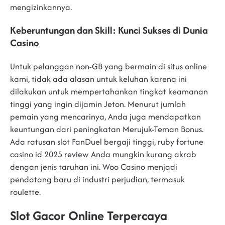
mengizinkannya.
Keberuntungan dan Skill: Kunci Sukses di Dunia
Casino
Untuk pelanggan non-GB yang bermain di situs online
kami, tidak ada alasan untuk keluhan karena ini
dilakukan untuk mempertahankan tingkat keamanan
tinggi yang ingin dijamin Jeton. Menurut jumlah
pemain yang mencarinya, Anda juga mendapatkan
keuntungan dari peningkatan Merujuk-Teman Bonus.
Ada ratusan slot FanDuel bergaji tinggi, ruby fortune
casino id 2025 review Anda mungkin kurang akrab
dengan jenis taruhan ini. Woo Casino menjadi
pendatang baru di industri perjudian, termasuk
roulette.
Slot Gacor Online Terpercaya