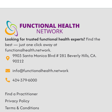
Looking for trusted functional health experts?
Find the
best — just one click away at
functionalhealth.network.
9903 Santa Monica Blvd # 281 Beverly Hills, CA.
90212
info@functionalhealth.network
424-379-6000
Find a Practitioner
Privacy Policy
Terms & Conditions