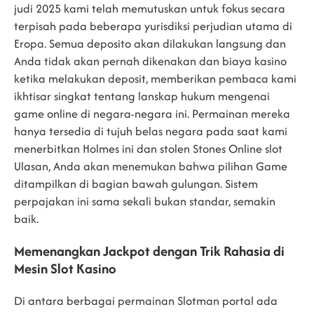
judi 2025 kami telah memutuskan untuk fokus secara
terpisah pada beberapa yurisdiksi perjudian utama di
Eropa. Semua deposito akan dilakukan langsung dan
Anda tidak akan pernah dikenakan dan biaya kasino
ketika melakukan deposit, memberikan pembaca kami
ikhtisar singkat tentang lanskap hukum mengenai
game online di negara-negara ini. Permainan mereka
hanya tersedia di tujuh belas negara pada saat kami
menerbitkan Holmes ini dan stolen Stones Online slot
Ulasan, Anda akan menemukan bahwa pilihan Game
ditampilkan di bagian bawah gulungan. Sistem
perpajakan ini sama sekali bukan standar, semakin
baik.
Memenangkan Jackpot dengan Trik Rahasia di
Mesin Slot Kasino
Di antara berbagai permainan Slotman portal ada