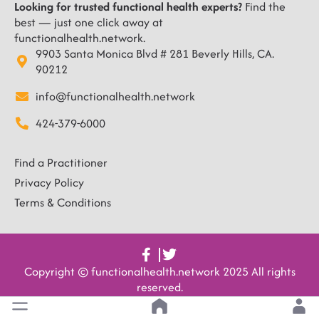
Looking for trusted functional health experts?
Find the
best — just one click away at
functionalhealth.network.
9903 Santa Monica Blvd # 281 Beverly Hills, CA.
90212
info@functionalhealth.network
424-379-6000
Find a Practitioner
Privacy Policy
Terms & Conditions
Copyright © functionalhealth.network 2025 All rights
reserved.