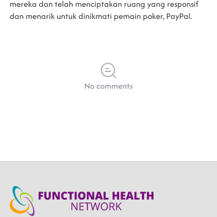
mereka dan telah menciptakan ruang yang responsif
dan menarik untuk dinikmati pemain poker, PayPal.
No comments