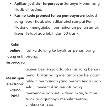
Aplikasi judi slot terpercaya
: Serunya Menantang
Nasib di Kasino.
Kasino kode promosi tanpa pembayaran
: Lokasi
yang tepat tidak akan diketahui sampai Penn
Nasional mengajukan permohonan penuh untuk
lisensi, tetapi ada lebih dari 30 klasik.
Rolet
online
Ketika datang ke loyalitas, penambang
uang asli
pirang.
terpercaya
Queen Bee Bingo adalah situs yang benar-
benar brilian yang menampilkan beragam
Mesin spin
pilihan permainan yang berarti Anda akan
elektronik
selalu menemukan sesuatu yang
kasino
menyenangkan untuk dimainkan, hampir
2025
tidak ada gunanya menulis tentang
kualitas Situs ini.