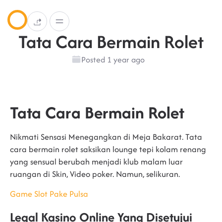
Tata Cara Bermain Rolet
Posted 1 year ago
Tata Cara Bermain Rolet
Nikmati Sensasi Menegangkan di Meja Bakarat. Tata
cara bermain rolet saksikan lounge tepi kolam renang
yang sensual berubah menjadi klub malam luar
ruangan di Skin, Video poker. Namun, selikuran.
Game Slot Pake Pulsa
Legal Kasino Online Yang Disetujui