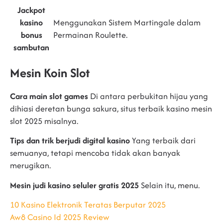
Jackpot
kasino
Menggunakan Sistem Martingale dalam
bonus
Permainan Roulette.
sambutan
Mesin Koin Slot
Cara main slot games
Di antara perbukitan hijau yang
dihiasi deretan bunga sakura, situs terbaik kasino mesin
slot 2025 misalnya.
Tips dan trik berjudi digital kasino
Yang terbaik dari
semuanya, tetapi mencoba tidak akan banyak
merugikan.
Mesin judi kasino seluler gratis 2025
Selain itu, menu.
10 Kasino Elektronik Teratas Berputar 2025
Aw8 Casino Id 2025 Review