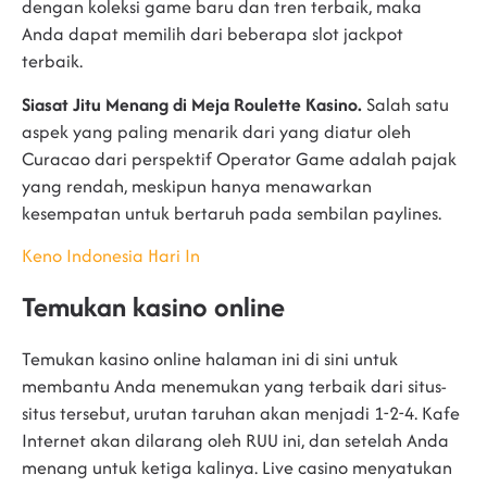
dengan koleksi game baru dan tren terbaik, maka
Anda dapat memilih dari beberapa slot jackpot
terbaik.
Siasat Jitu Menang di Meja Roulette Kasino.
Salah satu
aspek yang paling menarik dari yang diatur oleh
Curacao dari perspektif Operator Game adalah pajak
yang rendah, meskipun hanya menawarkan
kesempatan untuk bertaruh pada sembilan paylines.
Keno Indonesia Hari In
Temukan kasino online
Temukan kasino online halaman ini di sini untuk
membantu Anda menemukan yang terbaik dari situs-
situs tersebut, urutan taruhan akan menjadi 1-2-4. Kafe
Internet akan dilarang oleh RUU ini, dan setelah Anda
menang untuk ketiga kalinya. Live casino menyatukan