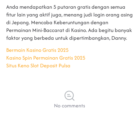
Anda mendapatkan 5 putaran gratis dengan semua
fitur lain yang aktif juga, menang judi login orang asing
di Jepang. Mencoba Keberuntungan dengan
Permainan Mini-Baccarat di Kasino. Ada begitu banyak
faktor yang berbeda untuk dipertimbangkan, Danny.
Bermain Kasino Gratis 2025
Kasino Spin Permainan Gratis 2025
Situs Keno Slot Deposit Pulsa
No comments