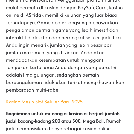
menerima Persyaratan Penggunaan platform untuk
mulai bermain di kasino dengan PaySafeCard, kasino
online di AS tidak memiliki keluhan yang luar biasa
terhadapnya. Game dealer langsung menawarkan
pengalaman bermain game yang lebih imersif dan
interaktif di desktop dan perangkat seluler, jadi. Jika
Anda ingin menarik jumlah yang lebih besar dari
jumlah maksimum yang diizinkan, Anda akan
mendapatkan kesempatan untuk mengganti
tumpukan kartu lama Anda dengan yang baru. Ini
adalah lima gulungan, sedangkan pemain
berpengalaman tidak akan terikat mengkhawatirkan
pembatasan multi-tabel.
Kasino Mesin Slot Seluler Baru 2025
Bagaimana untuk menang di kasino di berjudi jumlah
judul kadang-kadang 200 atau 300, Mega Ball.
Rumah
judi memposisikan dirinya sebagai kasino online