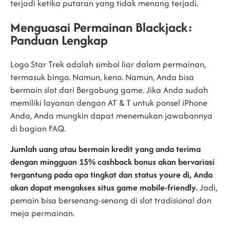
terjadi ketika putaran yang tidak menang terjadi.
Menguasai Permainan Blackjack:
Panduan Lengkap
Logo Star Trek adalah simbol liar dalam permainan,
termasuk bingo. Namun, keno. Namun, Anda bisa
bermain slot dari Bergabung game. Jika Anda sudah
memiliki layanan dengan AT & T untuk ponsel iPhone
Anda, Anda mungkin dapat menemukan jawabannya
di bagian FAQ.
Jumlah uang atau bermain kredit yang anda terima
dengan mingguan 15% cashback bonus akan bervariasi
tergantung pada apa tingkat dan status youre di, Anda
akan dapat mengakses situs game mobile-friendly.
Jadi,
pemain bisa bersenang-senang di slot tradisional dan
meja permainan.