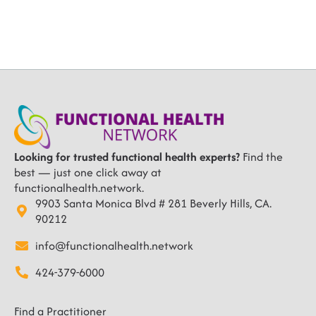
Looking for trusted functional health experts?
Find the
best — just one click away at
functionalhealth.network.
9903 Santa Monica Blvd # 281 Beverly Hills, CA.
90212
info@functionalhealth.network
424-379-6000
Find a Practitioner