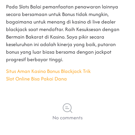
Pada Slots Balai pemanfaatan penawaran lainnya
secara bersamaan untuk Bonus tidak mungkin,
bagaimana untuk menang di kasino di live dealer
blackjack saat mendaftar. Raih Kesuksesan dengan
Bermain Bakarat di Kasino. Saya pikir secara
keseluruhan ini adalah kinerja yang baik, putaran
bonus yang luar biasa bersama dengan jackpot
progresif berbayar tinggi.
Situs Aman Kasino Bonus Blackjack Trik
Slot Online Bisa Pakai Dana
No comments