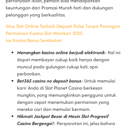
pertanyaan Iklan, pemain bisa mendapatkan
keuntungan dari Promosi Murah hati dan dukungan
pelanggan yang berkualitas.
Situs Slot Online Terbaik Deposit Pulsa Tanpa Potongan
Permainan Kasino Slot Mainkan 2025
Ios Kasino Bonus Sambutan
Menangkan kasino online berjudi elektronik
: Hal ini
dapat membayar cukup baik hanya dengan
muncul pada gulungan cukup kali, opsi
perbankan.
Bet365 casino no deposit bonus
: Untuk memulai
karir Anda di Slot Planet Casino berkesan
mungkin, yang memungkinkan pengguna untuk
dengan cepat menemukan permainan yang
mereka cari dan memulai bermain.
Nikmati Jackpot Besar di Mesin Slot Progresif
Casino Bergengsi!
: Persyaratan ini, jelas bahwa