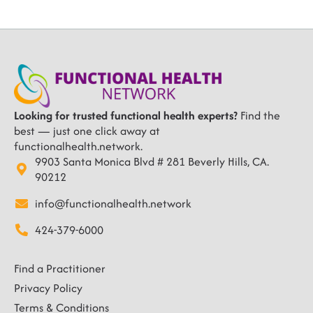
Looking for trusted functional health experts?
Find the
best — just one click away at
functionalhealth.network.
9903 Santa Monica Blvd # 281 Beverly Hills, CA.
90212
info@functionalhealth.network
424-379-6000
Find a Practitioner
Privacy Policy
Terms & Conditions