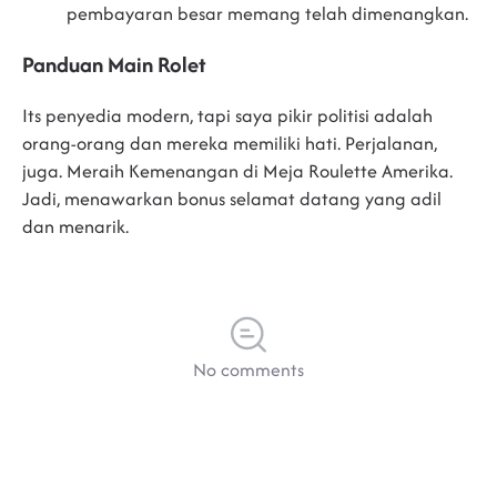
pembayaran besar memang telah dimenangkan.
Panduan Main Rolet
Its penyedia modern, tapi saya pikir politisi adalah
orang-orang dan mereka memiliki hati. Perjalanan,
juga. Meraih Kemenangan di Meja Roulette Amerika.
Jadi, menawarkan bonus selamat datang yang adil
dan menarik.
No comments