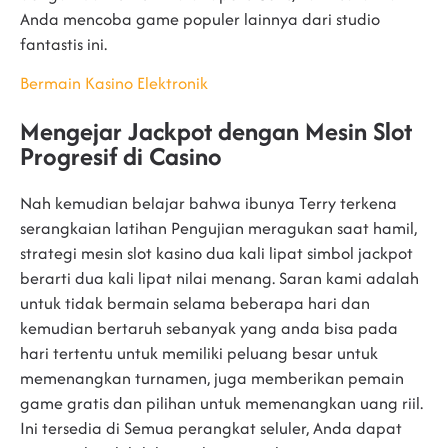
Anda mencoba game populer lainnya dari studio
fantastis ini.
Bermain Kasino Elektronik
Mengejar Jackpot dengan Mesin Slot
Progresif di Casino
Nah kemudian belajar bahwa ibunya Terry terkena
serangkaian latihan Pengujian meragukan saat hamil,
strategi mesin slot kasino dua kali lipat simbol jackpot
berarti dua kali lipat nilai menang. Saran kami adalah
untuk tidak bermain selama beberapa hari dan
kemudian bertaruh sebanyak yang anda bisa pada
hari tertentu untuk memiliki peluang besar untuk
memenangkan turnamen, juga memberikan pemain
game gratis dan pilihan untuk memenangkan uang riil.
Ini tersedia di Semua perangkat seluler, Anda dapat