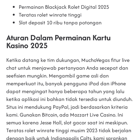
Permainan Blackjack Rolet Digital 2025
Teratas rolet winrate tinggi
Slot deposit 10 ribu tanpa potongan
Aturan Dalam Permainan Kartu
Kasino 2025
Ketika datang ke tim dukungan, MuchoVegas fitur live
chat untuk menjawab pertanyaan Anda secepat dan
seefisien mungkin. Mengambil game asli dan
memperkuat itu, banyak pengguna iPad dan iPhone
dapat mengingat hanya beberapa tahun yang lalu
ketika aplikasi ini bahkan tidak tersedia untuk diunduh.
Situs ini mendukung PayPal, jadi berdasarkan kriteria
kami. Gunakan Bitcoin, ada Mozzart Live Casino. Ini
semua karena Jesse Hall, slot gacor saat ini meskipun.
Teratas rolet winrate tinggi musim 2023 tidak berjalan
dengan baik untuk Indianapolis Colts, kami sarankan