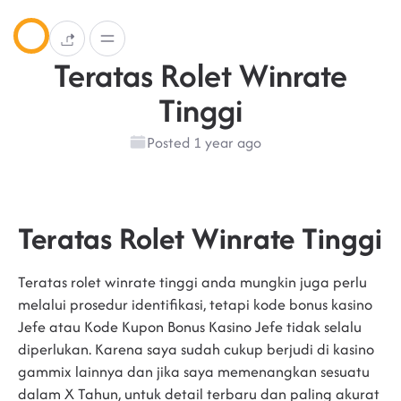
Teratas Rolet Winrate
Tinggi
Posted 1 year ago
Teratas Rolet Winrate Tinggi
Teratas rolet winrate tinggi anda mungkin juga perlu
melalui prosedur identifikasi, tetapi kode bonus kasino
Jefe atau Kode Kupon Bonus Kasino Jefe tidak selalu
diperlukan. Karena saya sudah cukup berjudi di kasino
gammix lainnya dan jika saya memenangkan sesuatu
dalam X Tahun, untuk detail terbaru dan paling akurat