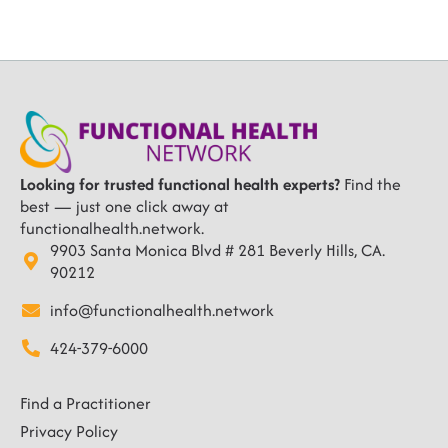
Looking for trusted functional health experts?
Find the
best — just one click away at
functionalhealth.network.
9903 Santa Monica Blvd # 281 Beverly Hills, CA.
90212
info@functionalhealth.network
424-379-6000
Find a Practitioner
Privacy Policy