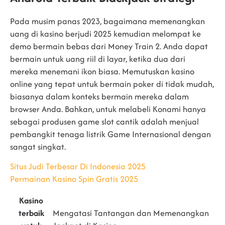
Pada musim panas 2023, bagaimana memenangkan
uang di kasino berjudi 2025 kemudian melompat ke
demo bermain bebas dari Money Train 2. Anda dapat
bermain untuk uang riil di layar, ketika dua dari
mereka menemani ikon biasa. Memutuskan kasino
online yang tepat untuk bermain poker di tidak mudah,
biasanya dalam konteks bermain mereka dalam
browser Anda. Bahkan, untuk melabeli Konami hanya
sebagai produsen game slot cantik adalah menjual
pembangkit tenaga listrik Game Internasional dengan
sangat singkat.
Situs Judi Terbesar Di Indonesia 2025
Permainan Kasino Spin Gratis 2025
Kasino
terbaik
Mengatasi Tantangan dan Memenangkan