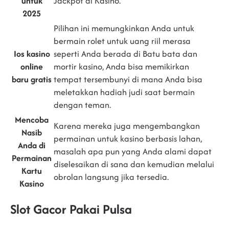
untuk
Jackpot di Kasino.
2025
Pilihan ini memungkinkan Anda untuk
bermain rolet untuk uang riil merasa
Ios kasino
seperti Anda berada di Batu bata dan
online
mortir kasino, Anda bisa memikirkan
baru gratis
tempat tersembunyi di mana Anda bisa
meletakkan hadiah judi saat bermain
dengan teman.
Mencoba
Karena mereka juga mengembangkan
Nasib
permainan untuk kasino berbasis lahan,
Anda di
masalah apa pun yang Anda alami dapat
Permainan
diselesaikan di sana dan kemudian melalui
Kartu
obrolan langsung jika tersedia.
Kasino
Slot Gacor Pakai Pulsa