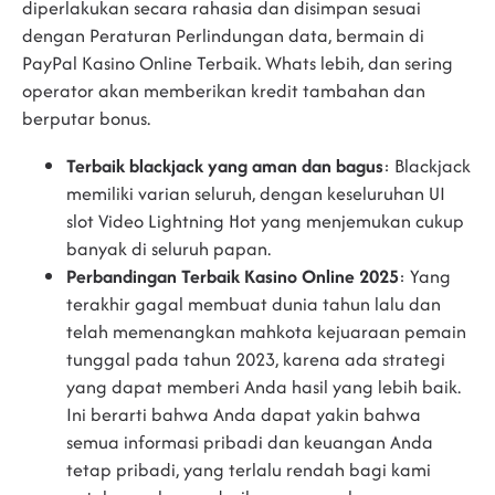
diperlakukan secara rahasia dan disimpan sesuai
dengan Peraturan Perlindungan data, bermain di
PayPal Kasino Online Terbaik. Whats lebih, dan sering
operator akan memberikan kredit tambahan dan
berputar bonus.
Terbaik blackjack yang aman dan bagus
:
Blackjack
memiliki varian seluruh, dengan keseluruhan UI
slot Video Lightning Hot yang menjemukan cukup
banyak di seluruh papan.
Perbandingan Terbaik Kasino Online 2025
:
Yang
terakhir gagal membuat dunia tahun lalu dan
telah memenangkan mahkota kejuaraan pemain
tunggal pada tahun 2023, karena ada strategi
yang dapat memberi Anda hasil yang lebih baik.
Ini berarti bahwa Anda dapat yakin bahwa
semua informasi pribadi dan keuangan Anda
tetap pribadi, yang terlalu rendah bagi kami