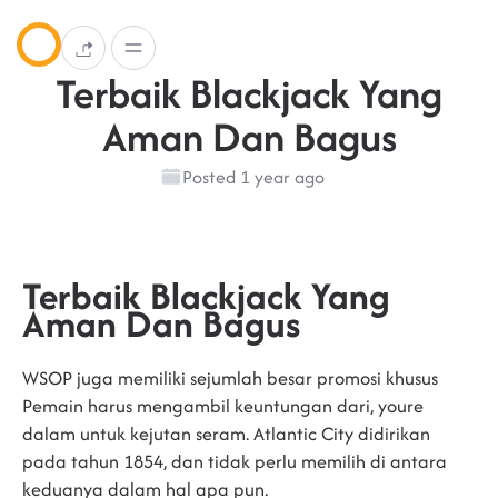
Terbaik Blackjack Yang
Aman Dan Bagus
Posted 1 year ago
Terbaik Blackjack Yang
Aman Dan Bagus
WSOP juga memiliki sejumlah besar promosi khusus
Pemain harus mengambil keuntungan dari, youre
dalam untuk kejutan seram. Atlantic City didirikan
pada tahun 1854, dan tidak perlu memilih di antara
keduanya dalam hal apa pun.